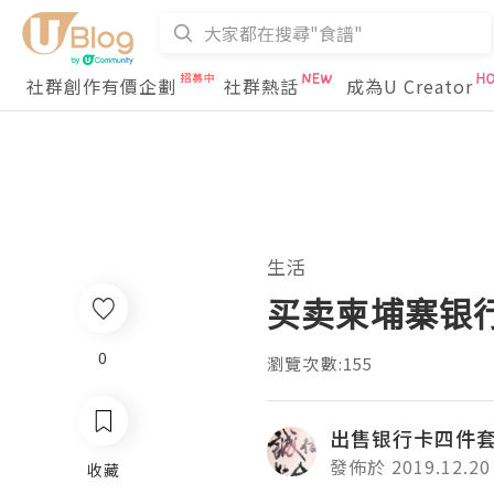
社群創作有價企劃
社群熱話
成為U Creator
生活
买卖柬埔寨银
0
瀏覽次數:155
出售银行卡四件
發佈於 2019.12.20
收藏