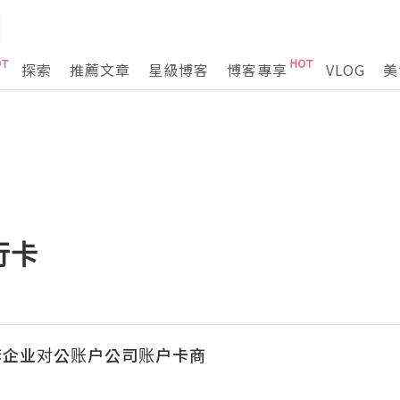
探索
推薦文章
星級博客
博客專享
VLOG
美
行卡
套企业对公账户公司账户卡商