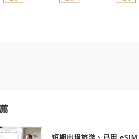
薦
短期出境旅游、已用 eSIM 