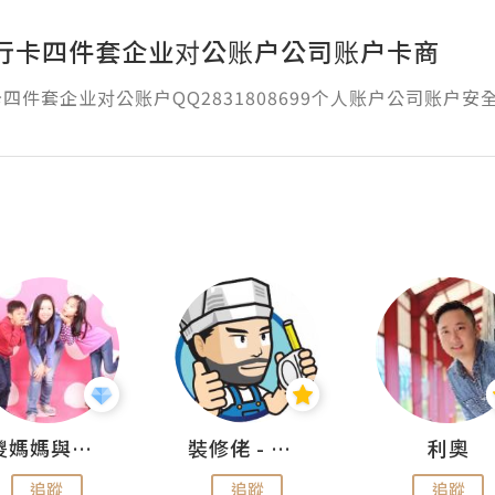
行卡四件套企业对公账户公司账户卡商
四件套企业对公账户QQ2831808699个人账户公司账户安
儍媽媽與兩隻小魔怪之家
裝修佬 - 香港一站式網上裝修平台
利奧
追蹤
追蹤
追蹤