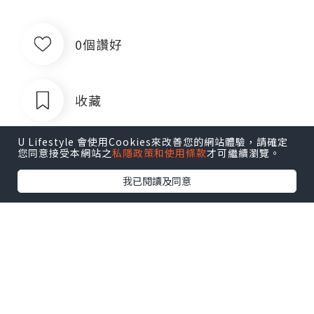
0個讚好
收藏
U Lifestyle 會使用Cookies來改善您的網站體驗，請確定
您同意接受本網站之
私隱政策和使用條款
才可繼續瀏覽。
我已閱讀及同意
出售银行卡四件套企业对公账户公司账
户卡商