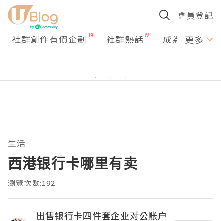
會員登記
社群創作有價企劃
社群熱話
成為U Creato
更多
生活
西港银行卡哪里有卖
瀏覽次數:192
出售银行卡四件套企业对公账户