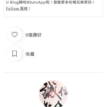
U Blog開咗WhatsApp啦！發掘更多吃喝玩樂資訊！
Follow 我哋
！
0個讚好
收藏