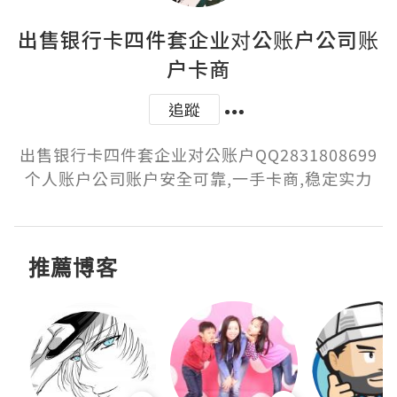
出售银行卡四件套企业对公账户公司账
户卡商
追蹤
出售银行卡四件套企业对公账户QQ2831808699
个人账户公司账户安全可靠,一手卡商,稳定实力
推薦博客