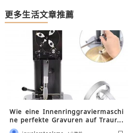
更多生活文章推薦
Wie eine Innenringgraviermaschi
ne perfekte Gravuren auf Traurin
gen ermöglicht
jewelerstoolsma