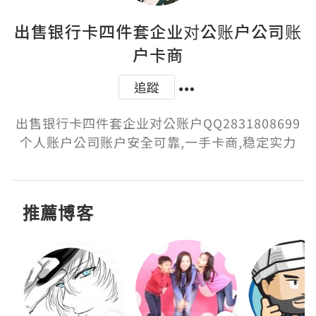
出售银行卡四件套企业对公账户公司账
户卡商
追蹤
出售银行卡四件套企业对公账户QQ2831808699
个人账户公司账户安全可靠,一手卡商,稳定实力
推薦博客