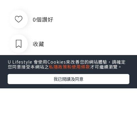
0個讚好
收藏
U Lifestyle 會使用Cookies來改善您的網站體驗，請確定
您同意接受本網站之
私隱政策和使用條款
才可繼續瀏覽。
我已閱讀及同意
出售银行卡四件套企业对公账户公司账
户卡商