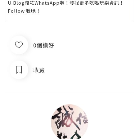
U Blog開咗WhatsApp啦！發掘更多吃喝玩樂資訊！
Follow 我哋
！
0個讚好
收藏