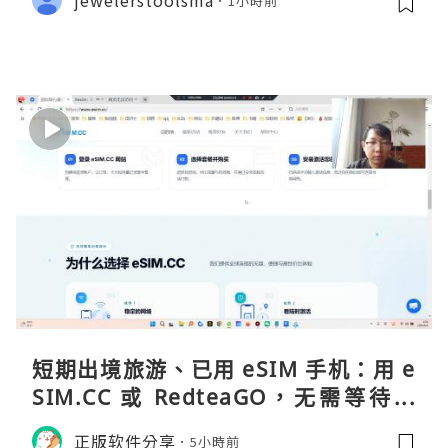
1小時前
短期出境旅游、已用 eSIM 手机：用 e
SIM.CC 或 RedteaGO，无需等待收
货。需要“当地号码 + 通话短信”（如
正版软件分享
5小時前