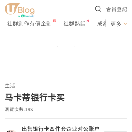
會員登記
社群創作有價企劃
社群熱話
成為U Creato
更多
生活
马卡蒂银行卡买
瀏覽次數:198
出售银行卡四件套企业对公账户