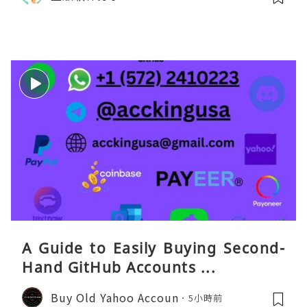
打车、外卖、客户联络）：优先 Redt
eaGO（明确提供通话短信套餐）。长
A Guide to Easily Buying Second-
Hand GitHub Accounts ...
Buy Old Yahoo Accoun
5小時前