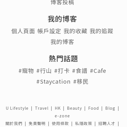
博客投稿
我的博客
個人頁面
帳戶設定
我的收藏
我的追蹤
我的博客
熱門話題
#寵物
#行山
#打卡
#食譜
#Cafe
#Staycation
#移民
U Lifestyle
|
Travel
|
HK
|
Beauty
|
Food
|
Blog
|
e-zone
關於我們 |
免責聲明 |
使用條款 |
私隱政策 |
招聘人才 |