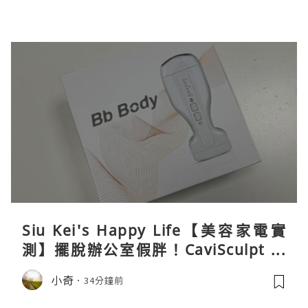
Siu Kei's Happy Life【美容家電實
測】擺脫辦公室假胖！CaviSculpt 新
一代72W高能超聲波體雕儀親身試用＆
小奇
34分鐘前
真實評價