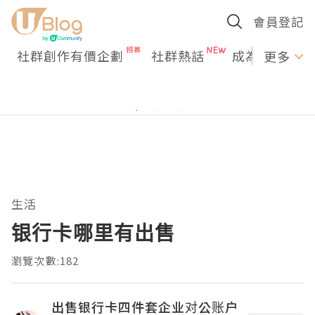
會員登記
社群創作有價企劃
社群熱話
成為U Creato
更多
生活
银行卡哪里有出售
瀏覽次數:182
出售银行卡四件套企业对公账户