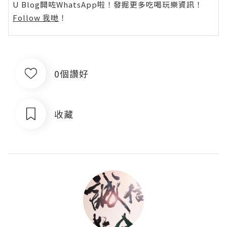
U Blog開咗WhatsApp啦！發掘更多吃喝玩樂資訊！
Follow 我哋
！
0個讚好
收藏