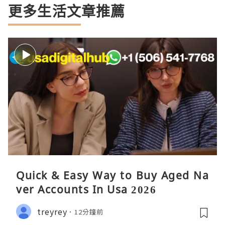
更多生活文章推薦
Quick & Easy Way to Buy Aged Na
ver Accounts In Usa 2026
treyrey
12分鐘前