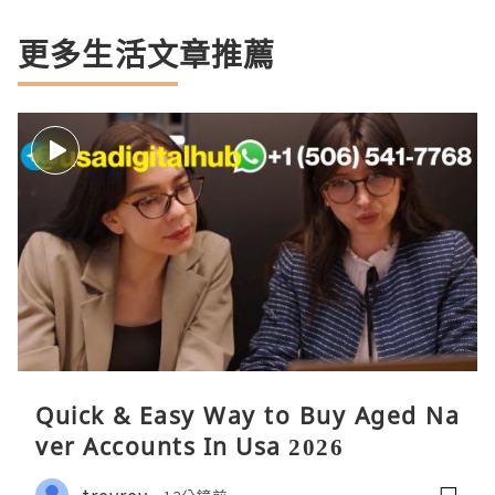
更多生活文章推薦
Quick & Easy Way to Buy Aged Na
ver Accounts In Usa 2026
treyrey