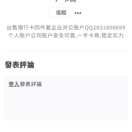
追蹤
出售银行卡四件套企业对公账户QQ2831808699
个人账户公司账户安全可靠,一手卡商,稳定实力
發表評論
登入
發表評論