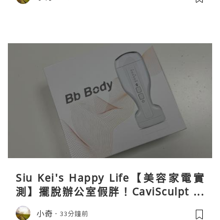
Siu Kei's Happy Life【美容家電實
測】擺脫辦公室假胖！CaviSculpt 新
一代72W高能超聲波體雕儀親身試用＆
小奇
33分鐘前
真實評價