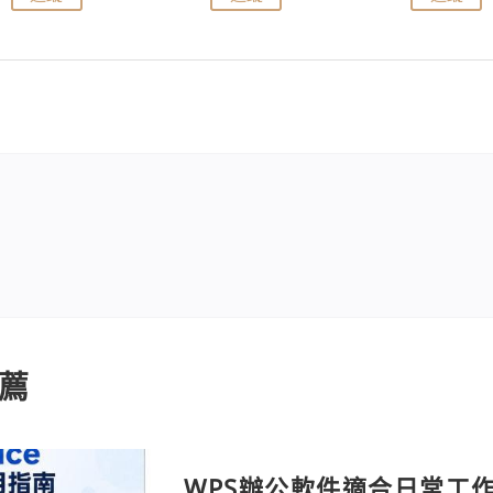
薦
WPS辦公軟件適合日常工作嗎