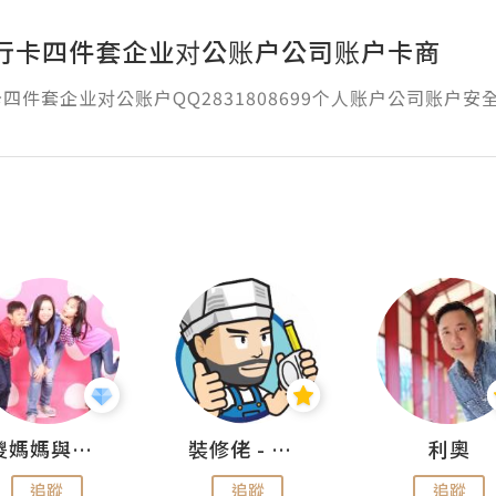
行卡四件套企业对公账户公司账户卡商
四件套企业对公账户QQ2831808699个人账户公司账户安
儍媽媽與兩隻小魔怪之家
裝修佬 - 香港一站式網上裝修平台
利奧
追蹤
追蹤
追蹤