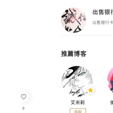
出售银
出售银行卡
推薦博客
Hahakelly的生活點滴
艾米莉
0
追蹤
追蹤