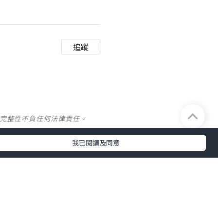
追蹤
及完整性不負任何法律責任。
我已閱讀及同意