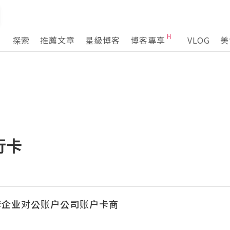
探索
推薦文章
星級博客
博客專享
VLOG
美
行卡
套企业对公账户公司账户卡商