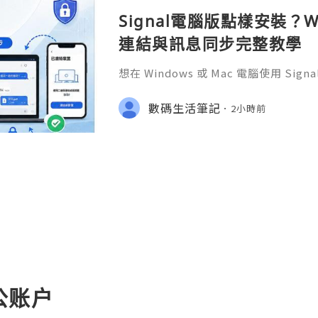
Signal電腦版點樣安裝？W
連結與訊息同步完整教學
想在 Windows 或 Mac 電腦使用 S
完成 Signal 帳號註冊，再透過手機
版設成已連結裝置。
數碼生活筆記
2小時前
公账户