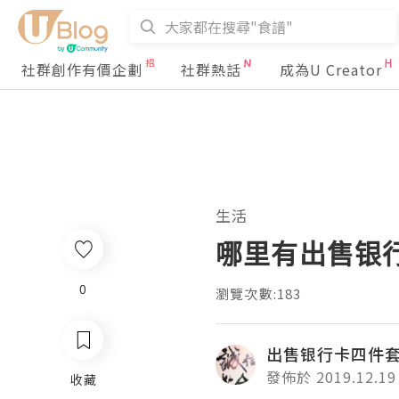
社群創作有價企劃
社群熱話
成為U Creator
生活
哪里有出售银
0
瀏覽次數:183
出售银行卡四件
發佈於 2019.12.19
收藏