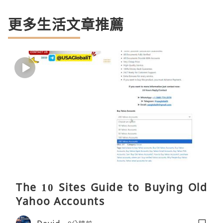
更多生活文章推薦
The 10 Sites Guide to Buying Old
Yahoo Accounts
Devid