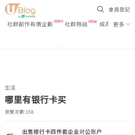
會員登記
社群創作有價企劃
社群熱話
成為U Creato
更多
生活
哪里有银行卡买
瀏覽次數:158
出售银行卡四件套企业对公账户