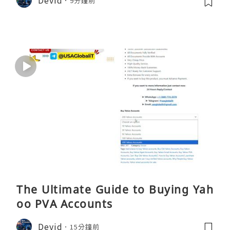
9分鐘前
The Ultimate Guide to Buying Yah
oo PVA Accounts
Devid
15分鐘前