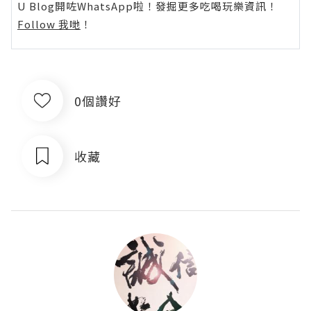
U Blog開咗WhatsApp啦！發掘更多吃喝玩樂資訊！
Follow 我哋
！
0個讚好
收藏