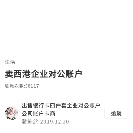
生活
卖西港企业对公账户
瀏覽次數:38117
出售银行卡四件套企业对公账户
公司账户卡商
追蹤
發佈於 2019.12.20