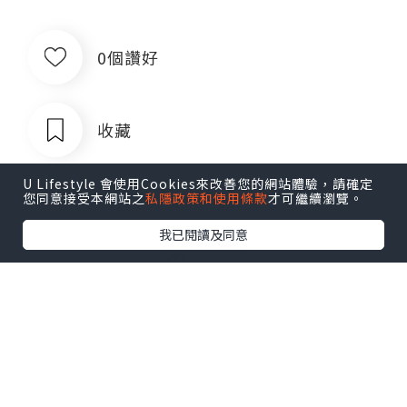
0個讚好
收藏
U Lifestyle 會使用Cookies來改善您的網站體驗，請確定
您同意接受本網站之
私隱政策和使用條款
才可繼續瀏覽。
我已閱讀及同意
出售银行卡四件套企业对公账户公司账
户卡商