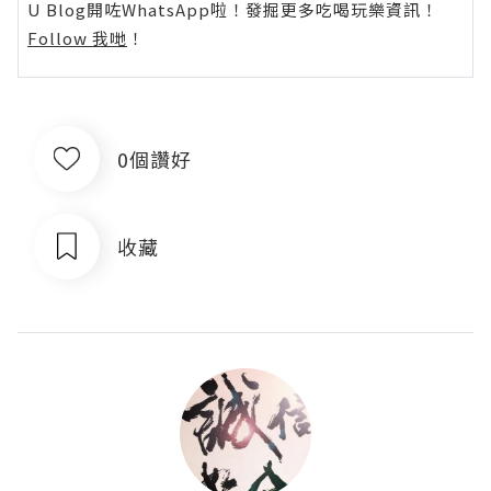
U Blog開咗WhatsApp啦！發掘更多吃喝玩樂資訊！
Follow 我哋
！
0個讚好
收藏