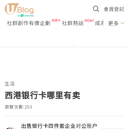
會員登記
社群創作有價企劃
社群熱話
成為U Creato
更多
生活
西港银行卡哪里有卖
瀏覽次數:253
出售银行卡四件套企业对公账户