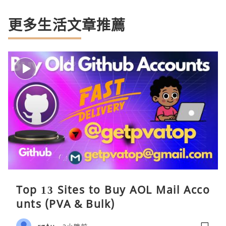
更多生活文章推薦
Top 13 Sites to Buy AOL Mail Acco
unts (PVA & Bulk)
rgtu