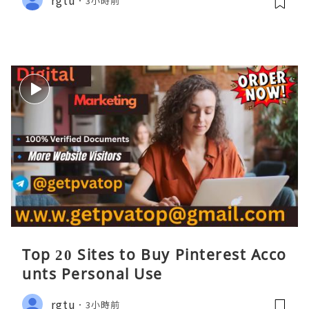
3小時前
Top 20 Sites to Buy Pinterest Acco
unts Personal Use
rgtu
3小時前