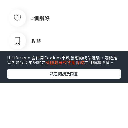
0個讚好
收藏
U Lifestyle 會使用Cookies來改善您的網站體驗，請確定
您同意接受本網站之
私隱政策和使用條款
才可繼續瀏覽。
我已閱讀及同意
出售银行卡四件套企业对公账户公司账
户卡商