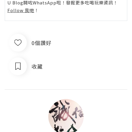
U Blog開咗WhatsApp啦！發掘更多吃喝玩樂資訊！
Follow 我哋
！
0個讚好
收藏