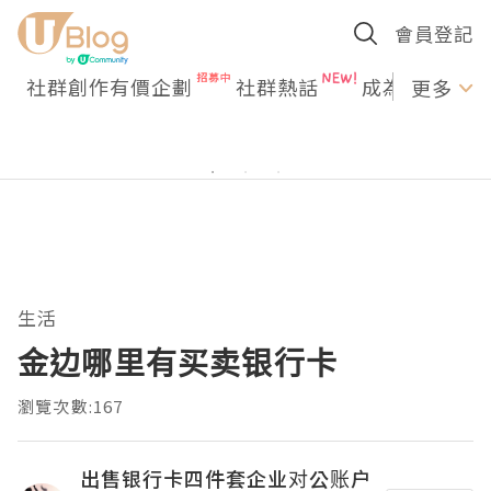
會員登記
社群創作有價企劃
社群熱話
成為U Creato
更多
生活
金边哪里有买卖银行卡
瀏覽次數:167
出售银行卡四件套企业对公账户