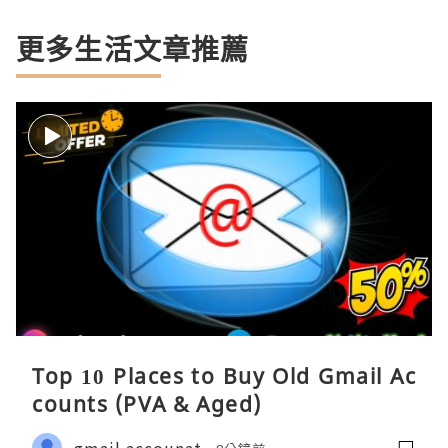
更多生活文章推薦
Top 10 Places to Buy Old Gmail Ac
counts (PVA & Aged)
gmail accounat