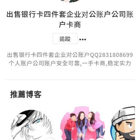
出售银行卡四件套企业对公账户公司账
户卡商
追蹤
出售银行卡四件套企业对公账户QQ2831808699
个人账户公司账户安全可靠,一手卡商,稳定实力
推薦博客