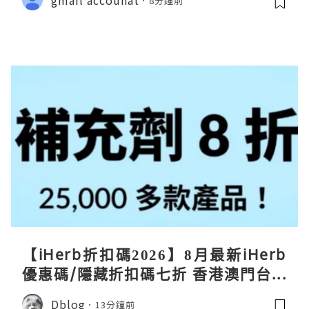
8分鐘前
【iHerb折扣碼2026】8月最新iHerb
優惠碼/隱藏折扣碼七折 香港澳門台灣
新加坡iherb code 30％ off
Dblog
13分鐘前