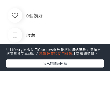
0個讚好
收藏
U Lifestyle 會使用Cookies來改善您的網站體驗，請確定
您同意接受本網站之
私隱政策和使用條款
才可繼續瀏覽。
我已閱讀及同意
出售银行卡四件套企业对公账户公司账
户卡商