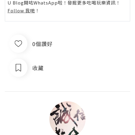
U Blog開咗WhatsApp啦！發掘更多吃喝玩樂資訊！
Follow 我哋
！
0個讚好
收藏