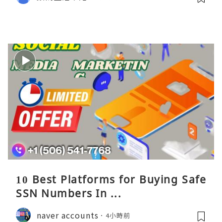
10 Best Platforms for Buying Safe
SSN Numbers In ...
naver accounts
4小時前