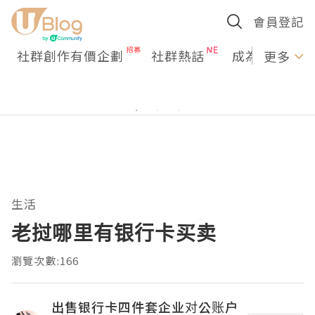
會員登記
社群創作有價企劃
社群熱話
成為U Creato
更多
生活
老挝哪里有银行卡买卖
瀏覽次數:166
出售银行卡四件套企业对公账户