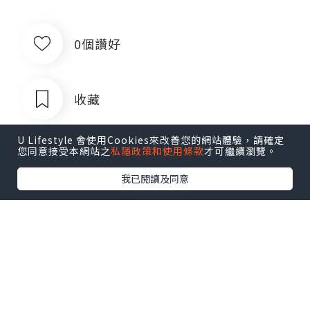
0個讚好
收藏
U Lifestyle 會使用Cookies來改善您的網站體驗，請確定
您同意接受本網站之
私隱政策和使用條款
才可繼續瀏覽。
我已閱讀及同意
出售银行卡四件套企业对公账户公司账
户卡商