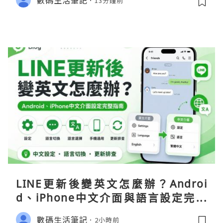
13分鐘前
LINE更新後變英文怎麼辦？Androi
d、iPhone中文介面與語言設定完整
指南
數碼生活筆記
2小時前