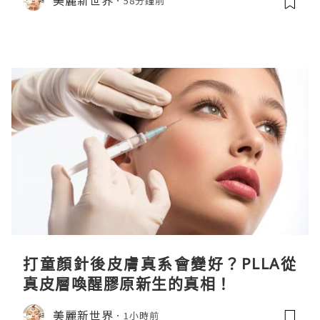
58分鐘前
打童顏針後皮膚真系會變好？PLLA從
真皮層喚醒膠原新生的真相！
美麗新世界
1小時前