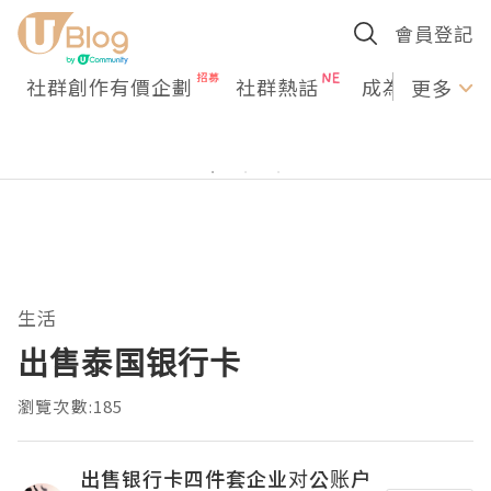
會員登記
社群創作有價企劃
社群熱話
成為U Creato
更多
生活
出售泰国银行卡
瀏覽次數:185
出售银行卡四件套企业对公账户