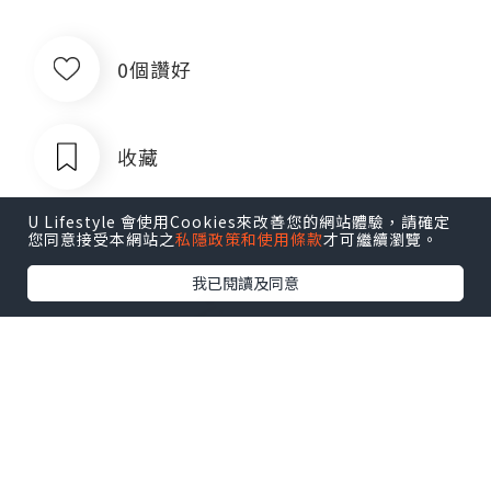
0個讚好
收藏
U Lifestyle 會使用Cookies來改善您的網站體驗，請確定
您同意接受本網站之
私隱政策和使用條款
才可繼續瀏覽。
我已閱讀及同意
出售银行卡四件套企业对公账户公司账
户卡商