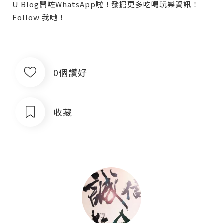
U Blog開咗WhatsApp啦！發掘更多吃喝玩樂資訊！
Follow 我哋
！
0個讚好
收藏