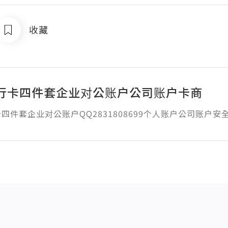
收藏
行卡四件套企业对公账户公司账户卡商
四件套企业对公账户QQ2831808699个人账户公司账户安