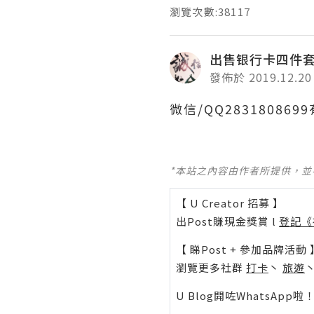
瀏覽次數:38117
出售银行卡四件
發佈於 2019.12.20
微信/QQ2831808
*本站之內容由作者所提供，
【 U Creator 招募 】
出Post賺現金獎賞 l
登記《
【 睇Post + 參加品牌活動 
瀏覽更多社群
打卡
丶
旅遊
U Blog開咗WhatsAp