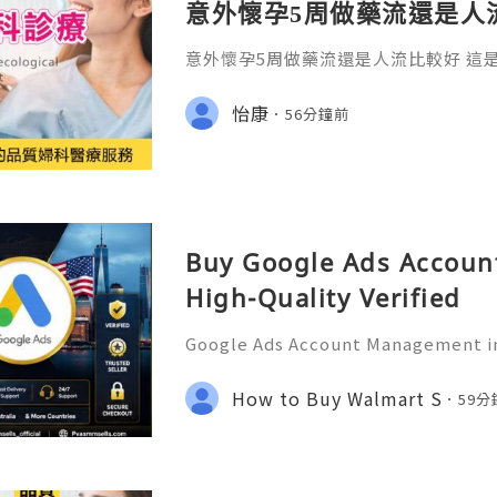
意外懷孕5周做藥流還是人
意外懷孕5周做藥流還是人流比較好 這
卻又必須冷靜面對的抉擇。在診間，我
慌的女性，顫抖地問出這句話：「醫生
怡康
56分鐘前
傷身體？」
Buy Google Ads Account
High-Quality Verified
Google Ads Account Management in
tional Guide for Digital Growth an
tion In today's digital world, und
How to Buy Walmart S
59
s has become an essential