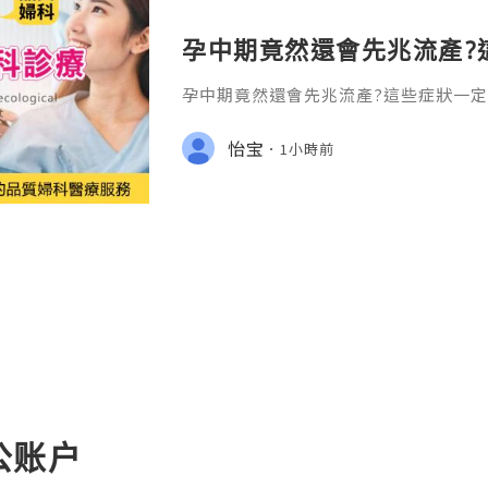
孕中期竟然還會先兆流產?
孕中期竟然還會先兆流產?這些症狀一定
卻經常被忽略的盲區。許多準媽媽都有
前三個月（孕早期）不穩定，容易流產；
怡宝
1小時前
6個月），胎兒坐穩了，就可以放心了
公账户