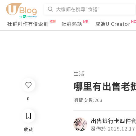
社群創作有價企劃
社群熱話
成為U Creator
生活
哪里有出售老
0
瀏覽次數:203
出售银行卡四件
發佈於 2019.12.17
收藏