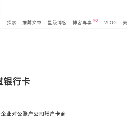
探索
推薦文章
星級博客
博客專享
VLOG
美
挝银行卡
套企业对公账户公司账户卡商