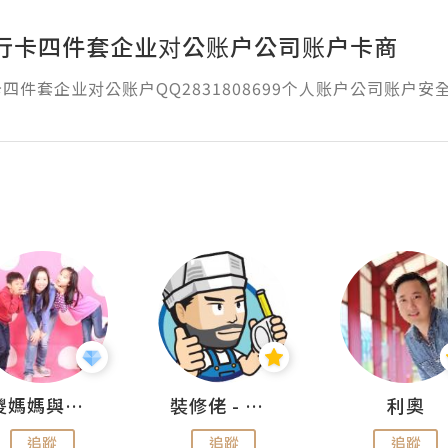
行卡四件套企业对公账户公司账户卡商
四件套企业对公账户QQ2831808699个人账户公司账户安
儍媽媽與兩隻小魔怪之家
裝修佬 - 香港一站式網上裝修平台
利奧
追蹤
追蹤
追蹤