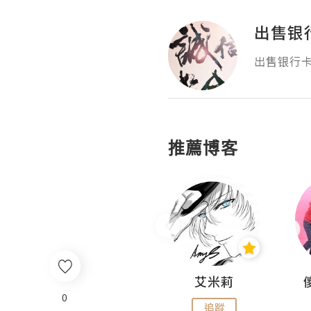
出售银
出售银行卡
推薦博客
Hahakelly的生活點滴
艾米莉
0
追蹤
追蹤