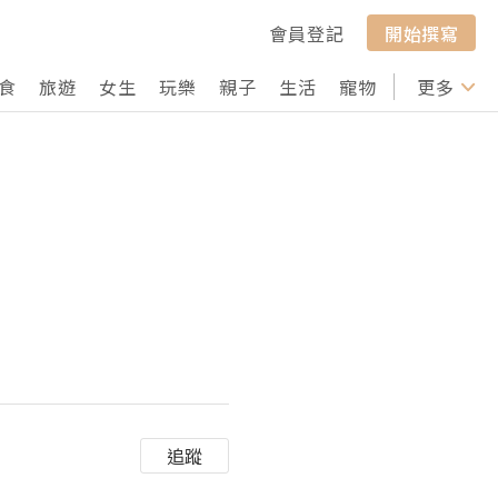
會員登記
開始撰寫
食
旅遊
女生
玩樂
親子
生活
寵物
行山
更多
打卡
追蹤