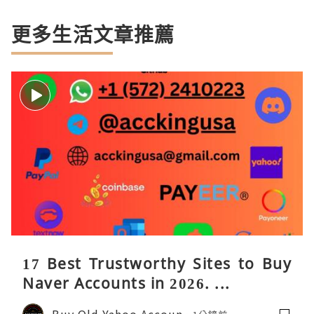
更多生活文章推薦
17 Best Trustworthy Sites to Buy
Naver Accounts in 2026. ...
Buy Old Yahoo Accoun