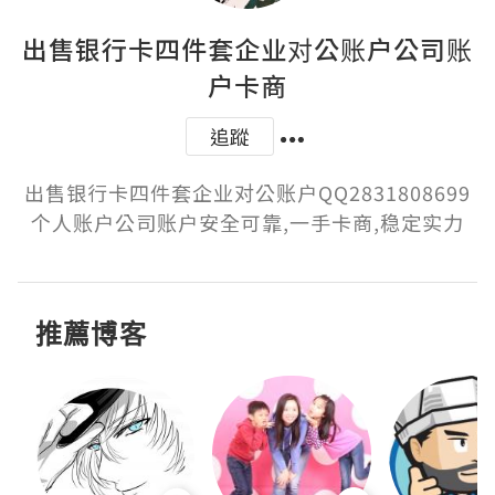
出售银行卡四件套企业对公账户公司账
户卡商
追蹤
出售银行卡四件套企业对公账户QQ2831808699
个人账户公司账户安全可靠,一手卡商,稳定实力
推薦博客