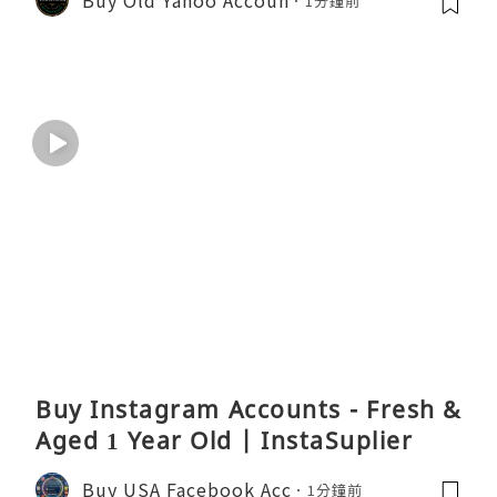
1分鐘前
Buy Instagram Accounts - Fresh &
Aged 1 Year Old | InstaSuplier
Buy USA Facebook Acc
1分鐘前