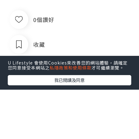
0個讚好
收藏
U Lifestyle 會使用Cookies來改善您的網站體驗，請確定
您同意接受本網站之
私隱政策和使用條款
才可繼續瀏覽。
我已閱讀及同意
出售银行卡四件套企业对公账户公司账
户卡商