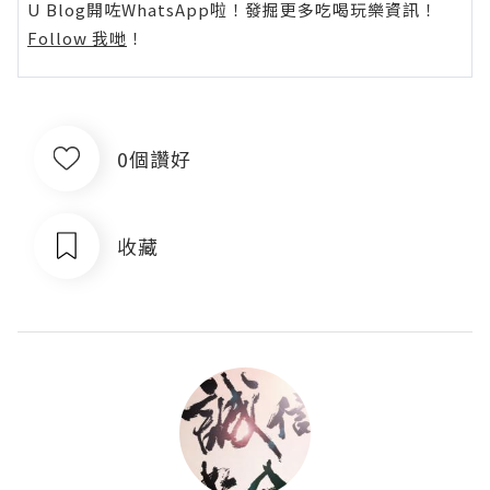
U Blog開咗WhatsApp啦！發掘更多吃喝玩樂資訊！
Follow 我哋
！
0個讚好
收藏