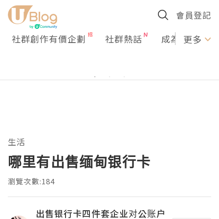
會員登記
社群創作有價企劃
社群熱話
成為U Creato
更多
生活
哪里有出售缅甸银行卡
瀏覽次數:184
出售银行卡四件套企业对公账户