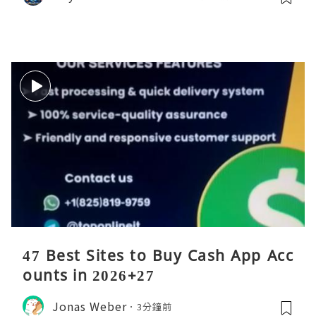
47 Best Sites to Buy Cash App Acc
ounts in 2026+27
Jonas Weber
3分鐘前