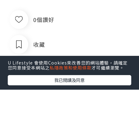
0個讚好
收藏
U Lifestyle 會使用Cookies來改善您的網站體驗，請確定
您同意接受本網站之
私隱政策和使用條款
才可繼續瀏覽。
我已閱讀及同意
出售银行卡四件套企业对公账户公司账
户卡商