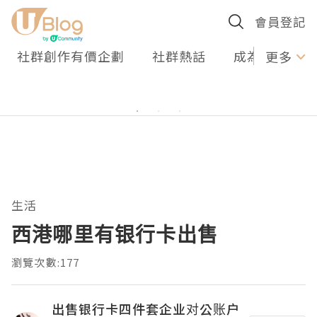
會員登記
社群創作有價企劃
社群熱話
成為U Creato
更多
生活
西港哪里有银行卡出售
瀏覽次數:177
出售银行卡四件套企业对公账户