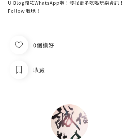
U Blog開咗WhatsApp啦！發掘更多吃喝玩樂資訊！
Follow 我哋
！
0個讚好
收藏