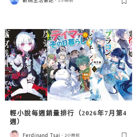
1小時前
輕小說每週銷量排行（2026年7月第4
週）
Ferdinand Tsai
2小時前