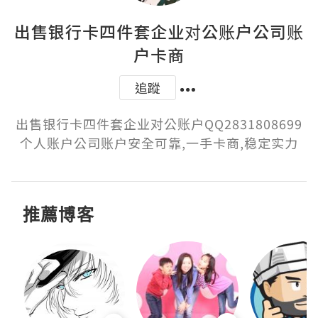
出售银行卡四件套企业对公账户公司账
户卡商
追蹤
出售银行卡四件套企业对公账户QQ2831808699
个人账户公司账户安全可靠,一手卡商,稳定实力
推薦博客