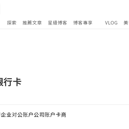
探索
推薦文章
星級博客
博客專享
VLOG
美
银行卡
套企业对公账户公司账户卡商