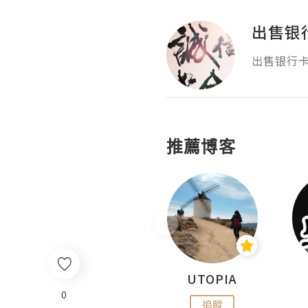
出售银
出售银行卡
推薦博客
沙米旅行手帖 Somewhere Journal
UTOPIA
0
追蹤
追蹤