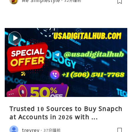
32分鐘前
Trusted 10 Sources to Buy Snapch
at Accounts in 2026 with ...
treyrey
37分鐘前