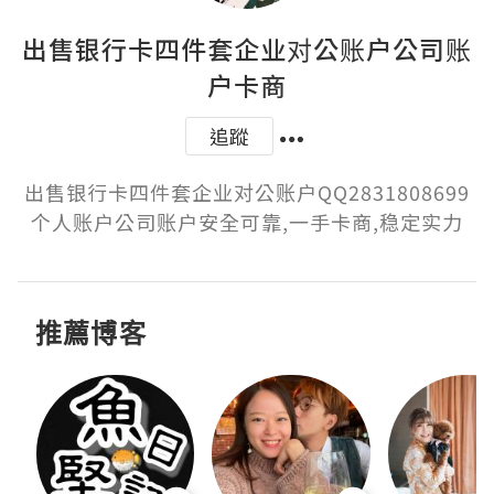
出售银行卡四件套企业对公账户公司账
户卡商
追蹤
出售银行卡四件套企业对公账户QQ2831808699
个人账户公司账户安全可靠,一手卡商,稳定实力
推薦博客