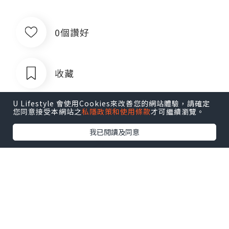
0個讚好
收藏
U Lifestyle 會使用Cookies來改善您的網站體驗，請確定
您同意接受本網站之
私隱政策和使用條款
才可繼續瀏覽。
我已閱讀及同意
出售银行卡四件套企业对公账户公司账
户卡商