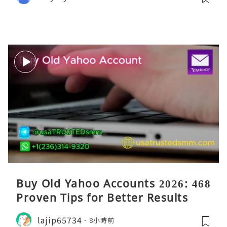
Buy Old Yahoo Accounts 2026: 468
Proven Tips for Better Results
lajip65734
8小時前