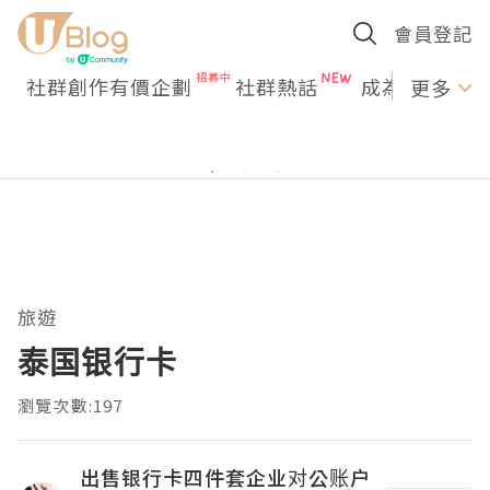
會員登記
社群創作有價企劃
社群熱話
成為U Creato
更多
旅遊
泰国银行卡
瀏覽次數:197
出售银行卡四件套企业对公账户