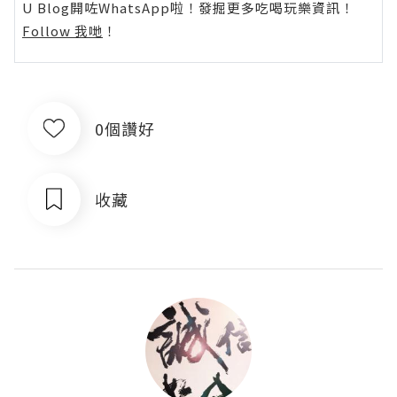
U Blog開咗WhatsApp啦！發掘更多吃喝玩樂資訊！
Follow 我哋
！
0個讚好
收藏