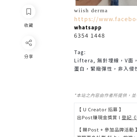
wiish derma
https://www.faceb
收藏
whatsa
pp
6354 1448
Tag:
分享
Liftera,
無針埋線，
V
面
蛋白，緊緻彈性，非入侵
*本站之內容由作者所提供，
【 U Creator 招募 】
出Post賺現金獎賞 l
登記《
【 睇Post + 參加品牌活動 