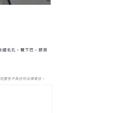
收細毛孔，雙下巴，膠原
及完整性不負任何法律責任。