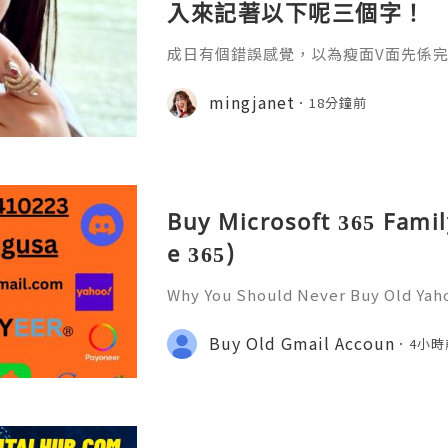
入來記著以下呢三個字！
成日有個錯誤感覺，以為瘦面V面先係完美
咗Bare做Ohio呢一個療程 😱估唔到！
療程係=做Duo Tite + Oligio 呢2
mingjanet
18分鐘前
Buy Microsoft 365 Famil
e 365)
Why You Should Never Buy Old Yah
ntinues to be used by millions of 
onal communication, business cor
Buy Old Gmail Accoun
4小時
ccount recovery. Because of