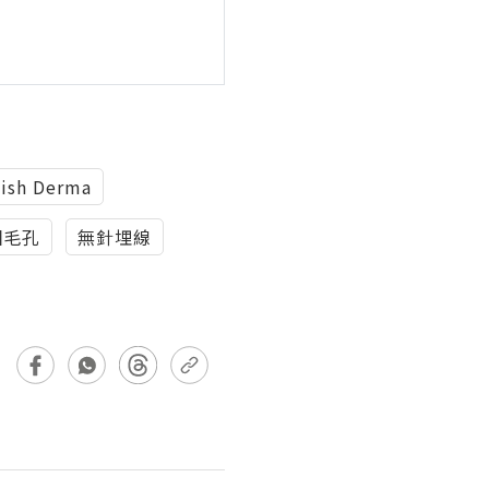
ish Derma
細毛孔
無針埋線