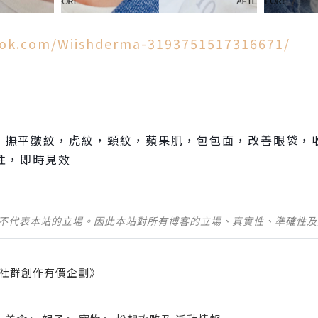
ook.com/Wiishderma-3193751517316671/
，撫平皺紋，虎紋，頸紋，蘋果肌，包包面，改善眼袋，
性，即時見效
並不代表本站的立場。因此本站對所有博客的立場、真實性、準確性
社群創作有價企劃》
】