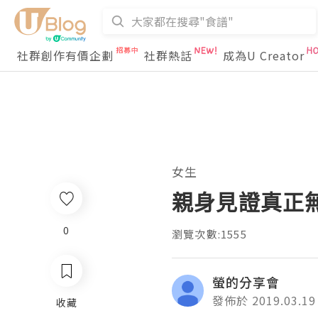
社群創作有價企劃
社群熱話
成為U Creator
女生
親身見證真正無
0
瀏覽次數:1555
螢的分享會
發佈於 2019.03.19
收藏