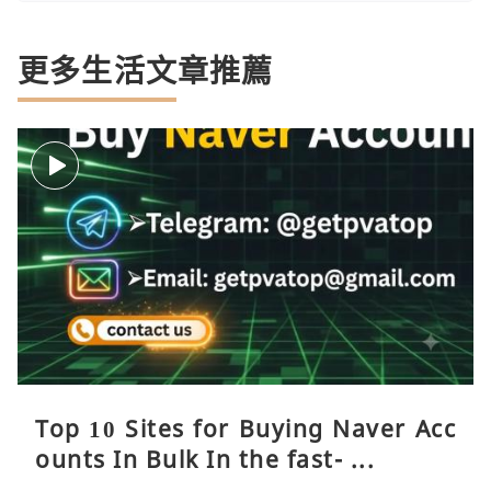
更多生活文章推薦
Top 10 Sites for Buying Naver Acc
ounts In Bulk In the fast- ...