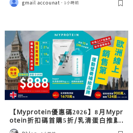
gmail accounat
1小時前
【Myprotein優惠碼2026】8月Mypr
otein折扣碼首購5折/乳清蛋白推薦/
關稅/信用卡優惠實測攻略