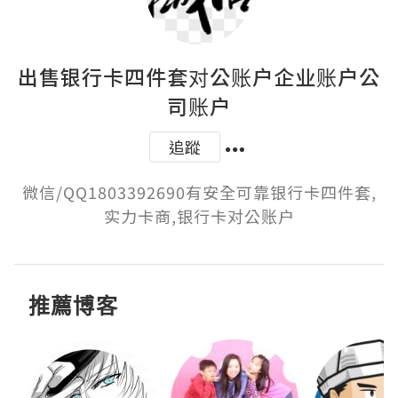
出售银行卡四件套对公账户企业账户公
司账户
追蹤
微信/QQ1803392690有安全可靠银行卡四件套,
实力卡商,银行卡对公账户
推薦博客