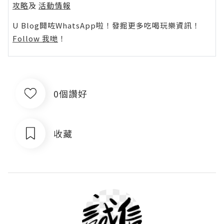
攻略
及
活動情報
U Blog開咗WhatsApp啦！發掘更多吃喝玩樂資訊！
Follow 我哋
！
0個讚好
收藏