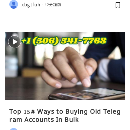
xbgtfuh
42分鐘前
Top 15# Ways to Buying Old Teleg
ram Accounts In Bulk