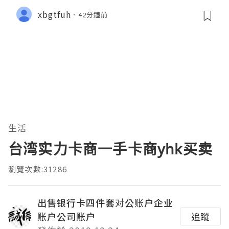
xbgtfuh
42分鐘前
生活
台湾实力卡商一手卡商yhk买卖
瀏覽次數:31286
出售银行卡四件套对公账户企业
账户公司账户
追蹤