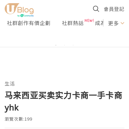
會員登記
社群創作有價企劃
社群熱話
成為U Creato
更多
生活
马来西亚买卖实力卡商一手卡商
yhk
瀏覽次數:199