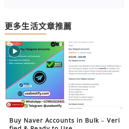
更多生活文章推薦
Buy Naver Accounts in Bulk – Veri
fied & Ready to Use