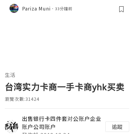
Pariza Muni
33分鐘前
生活
台湾实力卡商一手卡商yhk买卖
瀏覽次數:31424
出售银行卡四件套对公账户企业
账户公司账户
追蹤