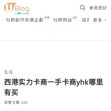
會員登記
社群創作有價企劃
社群熱話
成為U Creato
更多
生活
西港实力卡商一手卡商yhk哪里
有买
瀏覽次數:163