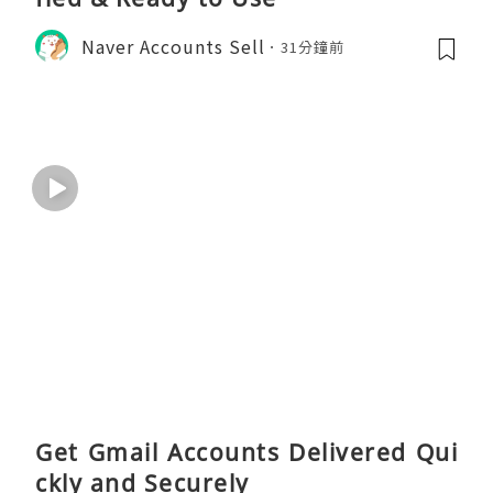
Naver Accounts Sell
31分鐘前
Get Gmail Accounts Delivered Qui
ckly and Securely