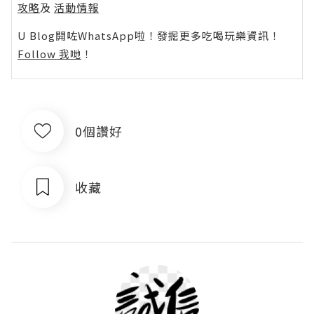
攻略
及
活動情報
U Blog開咗WhatsApp啦！發掘更多吃喝玩樂資訊！
Follow 我哋
！
0個讚好
收藏