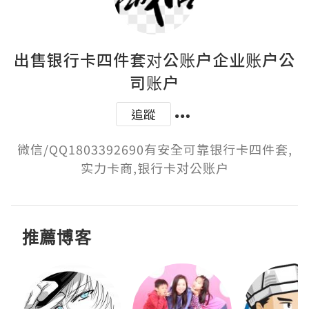
出售银行卡四件套对公账户企业账户公
司账户
追蹤
微信/QQ1803392690有安全可靠银行卡四件套,
实力卡商,银行卡对公账户
推薦博客