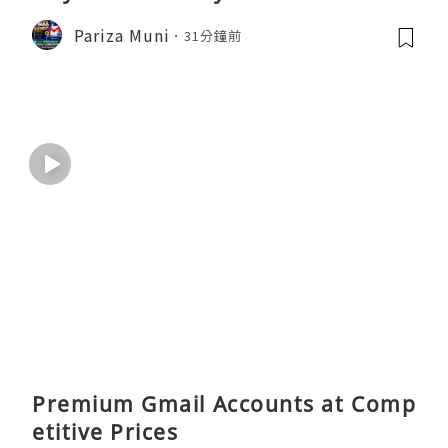
Pariza Muni
31分鐘前
Premium Gmail Accounts at Comp
etitive Prices