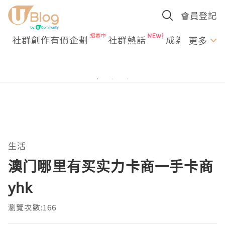
會員登記
社群創作有價企劃
社群熱話
成為U Creato
更多
生活
澳门哪里有买实力卡商一手卡商
yhk
瀏覽次數:166