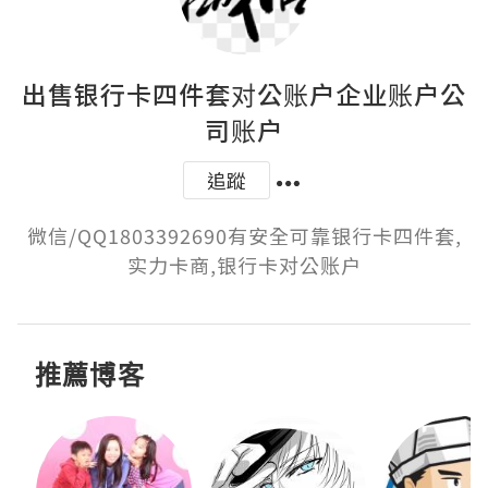
出售银行卡四件套对公账户企业账户公
司账户
追蹤
微信/QQ1803392690有安全可靠银行卡四件套,
实力卡商,银行卡对公账户
推薦博客