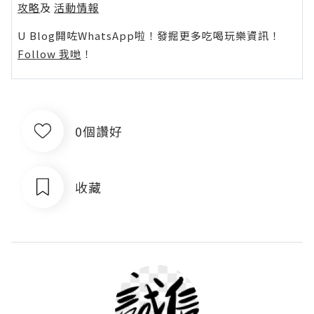
攻略
及
活動情報
U Blog開咗WhatsApp啦！發掘更多吃喝玩樂資訊！
Follow 我哋
！
0個讚好
收藏