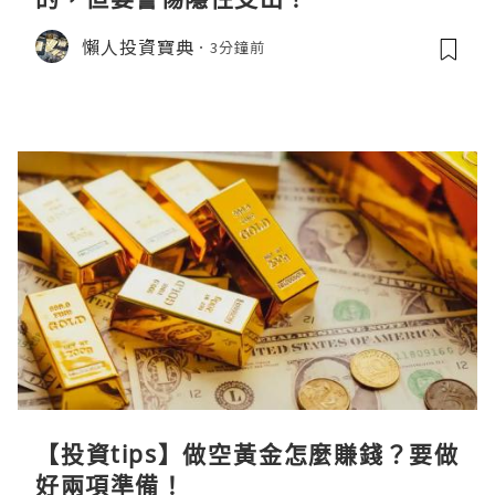
懶人投資寶典
3分鐘前
【投資tips】做空黃金怎麼賺錢？要做
好兩項準備！