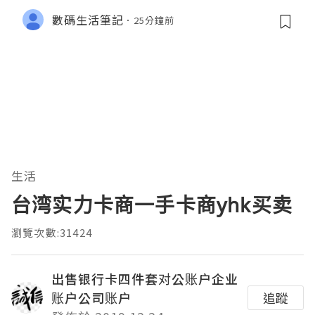
整指南
數碼生活筆記
25分鐘前
生活
台湾实力卡商一手卡商yhk买卖
瀏覽次數:31424
出售银行卡四件套对公账户企业
账户公司账户
追蹤