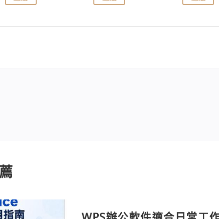
薦
WPS辦公軟件適合日常工作嗎