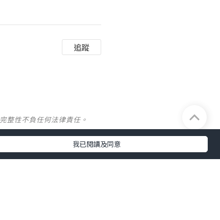
追蹤
及完整性不負任何法律責任。
我已閱讀及同意