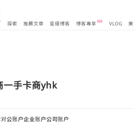
探索
推薦文章
星級博客
博客專享
VLOG
美
一手卡商yhk
套对公账户企业账户公司账户