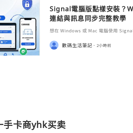
Signal電腦版點樣安裝？W
連結與訊息同步完整教學
想在 Windows 或 Mac 電腦使用 S
完成 Signal 帳號註冊，再透過手機
版設成已連結裝置。
數碼生活筆記
2小時前
手卡商yhk买卖