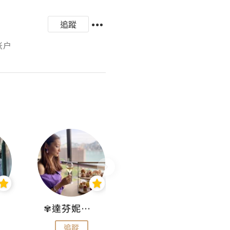
追蹤
账户
✾達芬妮•愛孩子•愛生活✾
wendysugar享受生活gogogo
追蹤
追蹤