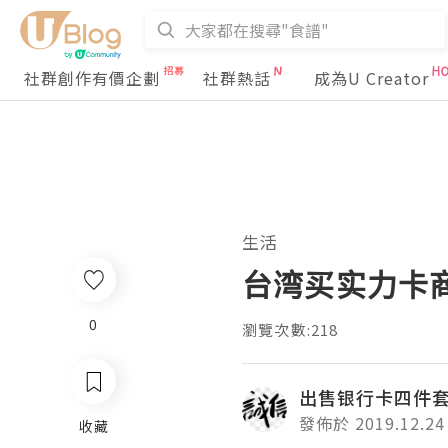
社群創作有價企劃
社群熱話
成為U Creator
生活
台湾买实力卡商
0
瀏覽次數:218
出售银行卡四件
發佈於 2019.12.24
收藏