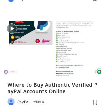
Where to Buy Authentic Verified P
ayPal Accounts Online
PayPal
2小時前