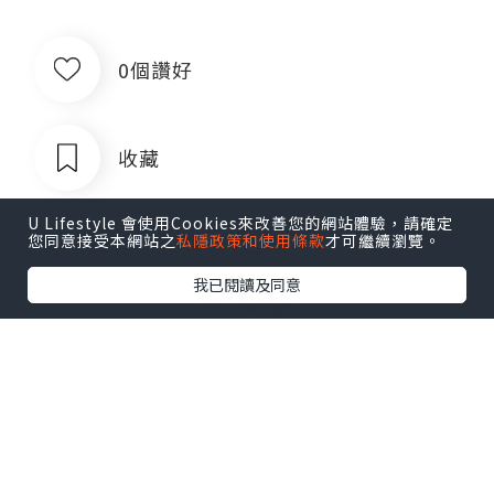
0個讚好
收藏
U Lifestyle 會使用Cookies來改善您的網站體驗，請確定
您同意接受本網站之
私隱政策和使用條款
才可繼續瀏覽。
我已閱讀及同意
出售银行卡四件套对公账户企业账户公
司账户