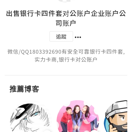
出售银行卡四件套对公账户企业账户公
司账户
追蹤
微信/QQ1803392690有安全可靠银行卡四件套,
实力卡商,银行卡对公账户
推薦博客