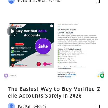
2小時前
The Easiest Way to Buy Verified Z
elle Accounts Safely in 2026
PayPal
2小時前