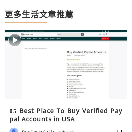
更多生活文章推薦
05 Best Place To Buy Verified Pay
pal Accounts in USA
PvaSmmSells