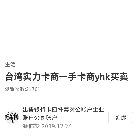
生活
台湾实力卡商一手卡商yhk买卖
瀏覽次數:31761
出售银行卡四件套对公账户企业
账户公司账户
追蹤
發佈於 2019.12.24