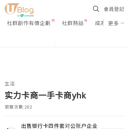
會員登記
社群創作有價企劃
社群熱話
成為U Creato
更多
生活
实力卡商一手卡商yhk
瀏覽次數:202
出售银行卡四件套对公账户企业