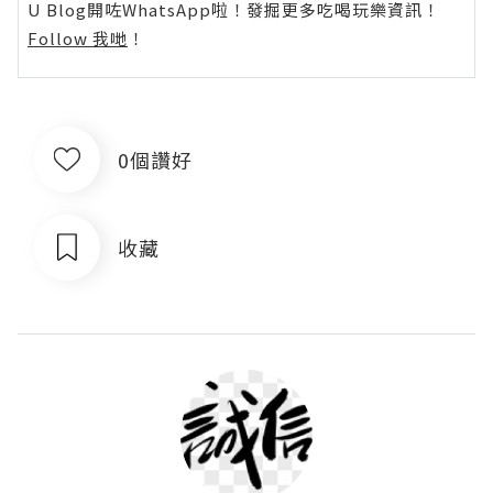
U Blog開咗WhatsApp啦！發掘更多吃喝玩樂資訊！
Follow 我哋
！
0個讚好
收藏