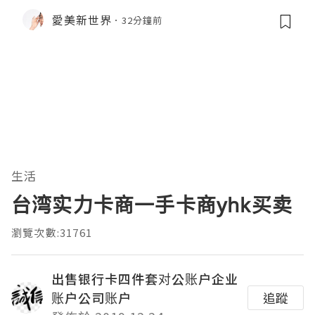
愛美新世界
32分鐘前
生活
台湾实力卡商一手卡商yhk买卖
瀏覽次數:31761
出售银行卡四件套对公账户企业
账户公司账户
追蹤