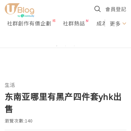
會員登記
社群創作有價企劃
社群熱話
成為U Creato
更多
生活
东南亚哪里有黑产四件套yhk出
售
瀏覽次數:140