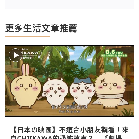
更多生活文章推薦
【日本の映画】不適合小朋友觀看！來
自CHIIKAWA的恐怖故事？—《劇場版