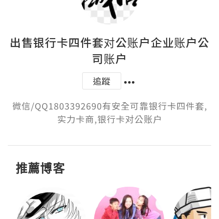
出售银行卡四件套对公账户企业账户公
司账户
追蹤
微信/QQ1803392690有安全可靠银行卡四件套,
实力卡商,银行卡对公账户
推薦博客