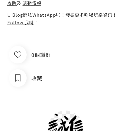
攻略
及
活動情報
U Blog開咗WhatsApp啦！發掘更多吃喝玩樂資訊！
Follow 我哋
！
0個讚好
收藏