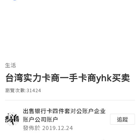
生活
台湾实力卡商一手卡商yhk买卖
瀏覽次數:31424
出售银行卡四件套对公账户企业
账户公司账户
追蹤
發佈於 2019.12.24