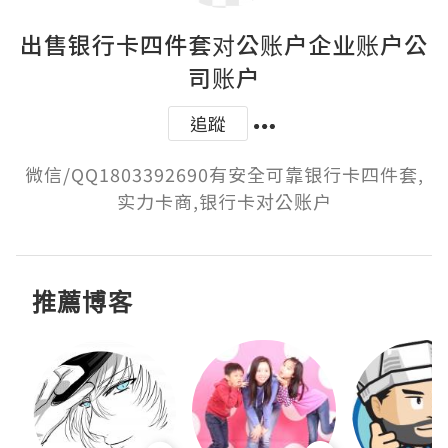
出售银行卡四件套对公账户企业账户公
司账户
追蹤
微信/QQ1803392690有安全可靠银行卡四件套,
实力卡商,银行卡对公账户
推薦博客