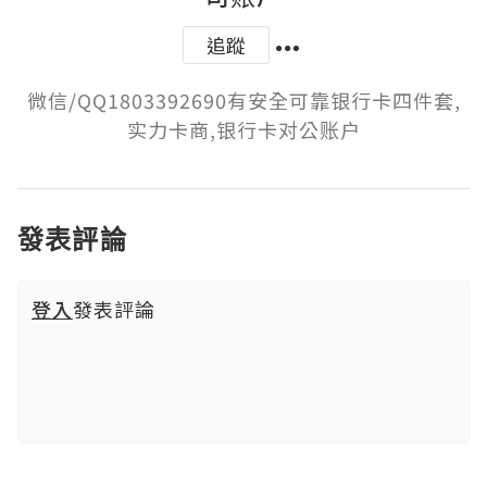
追蹤
微信/QQ1803392690有安全可靠银行卡四件套,
实力卡商,银行卡对公账户
發表評論
登入
發表評論