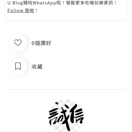
U Blog開咗WhatsApp啦！發掘更多吃喝玩樂資訊！
Follow 我哋
！
0個讚好
收藏