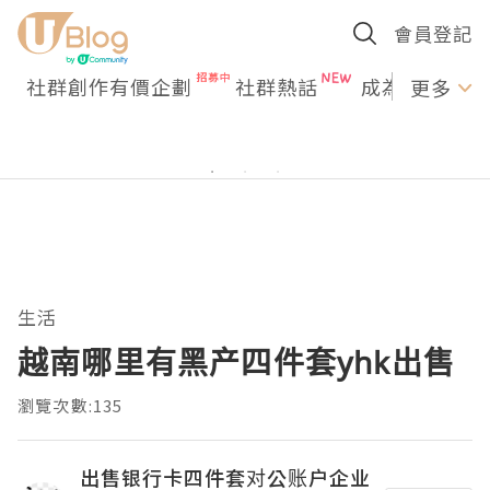
會員登記
社群創作有價企劃
社群熱話
成為U Creato
更多
生活
越南哪里有黑产四件套yhk出售
瀏覽次數:135
出售银行卡四件套对公账户企业