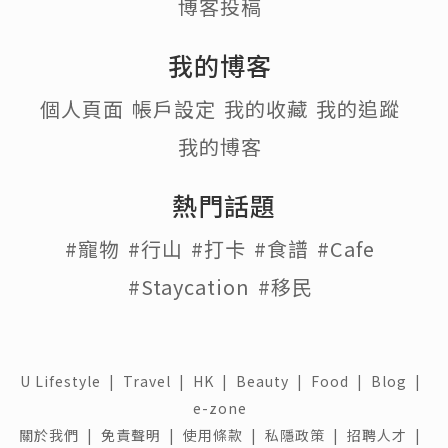
博客投稿
我的博客
個人頁面
帳戶設定
我的收藏
我的追蹤
我的博客
熱門話題
#寵物
#行山
#打卡
#食譜
#Cafe
#Staycation
#移民
U Lifestyle
|
Travel
|
HK
|
Beauty
|
Food
|
Blog
|
e-zone
關於我們 |
免責聲明 |
使用條款 |
私隱政策 |
招聘人才 |