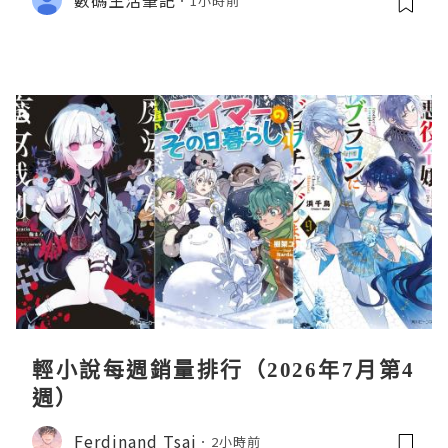
1小時前
輕小說每週銷量排行（2026年7月第4
週）
Ferdinand Tsai
2小時前