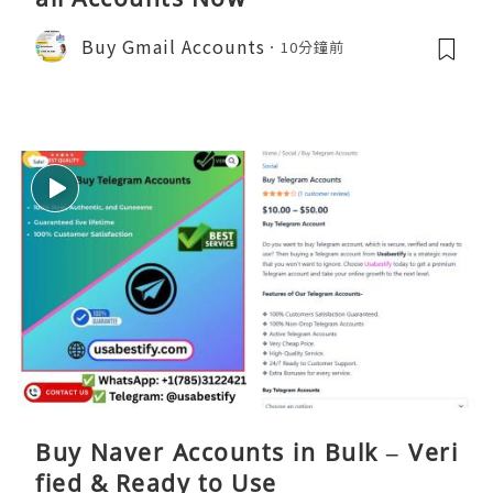
Buy Gmail Accounts
10分鐘前
Buy Naver Accounts in Bulk – Veri
fied & Ready to Use