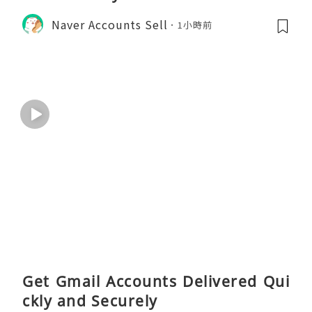
Naver Accounts Sell
1小時前
Get Gmail Accounts Delivered Qui
ckly and Securely