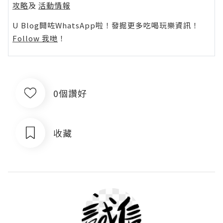
攻略
及
活動情報
U Blog開咗WhatsApp啦！發掘更多吃喝玩樂資訊！
Follow 我哋
！
0個讚好
收藏