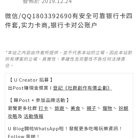
發佈於 2019.12.24
微信/QQ1803392690有安全可靠银行卡四
件套,实力卡商,银行卡对公账户
*本站之內容由作者所提供，並不代表本站的立場。因此本站對
所有博客的立場、真實性、準確性及完整性不負任何法律責
任。
【 U Creator 招募 】
出Post賺現金獎賞 l
登記《社群創作有價企劃》
【 睇Post + 參加品牌活動 】
瀏覽更多社群
打卡
丶
旅遊
丶
美食
丶
親子
丶
寵物
丶
扮靚
攻略
及
活動情報
U Blog開咗WhatsApp啦！發掘更多吃喝玩樂資訊！
Follow 我哋
！