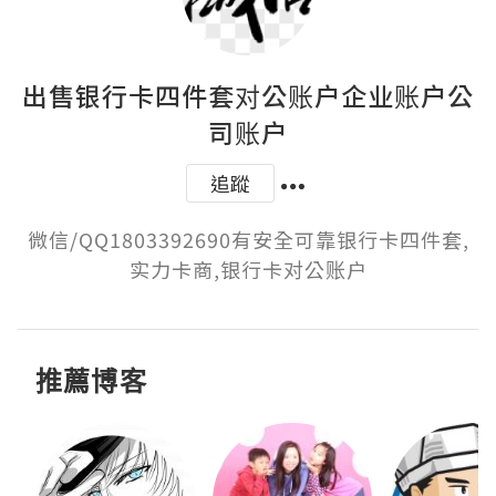
出售银行卡四件套对公账户企业账户公
司账户
追蹤
微信/QQ1803392690有安全可靠银行卡四件套,
实力卡商,银行卡对公账户
推薦博客