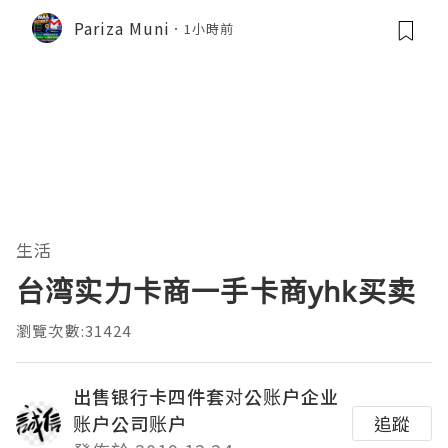
Pariza Muni
1小時前
生活
台湾实力卡商一手卡商yhk买卖
瀏覽次數:31424
出售银行卡四件套对公账户企业
账户公司账户
追蹤