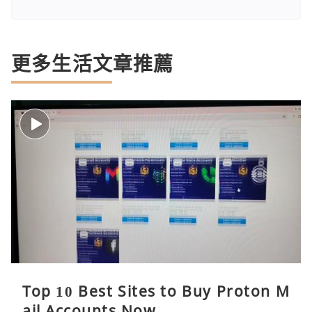
更多生活文章推薦
Top 10 Best Sites to Buy Proton M
ail Accounts Now