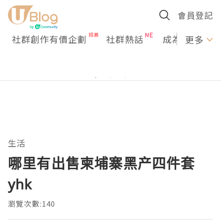
會員登記
社群創作有價企劃
社群熱話
成為U Creato
更多
生活
哪里有出售柬埔寨黑产四件套
yhk
瀏覽次數:140