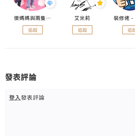
點滴
儍媽媽與兩隻小魔怪之家
艾米莉
追蹤
追蹤
追蹤
發表評論
登入
發表評論