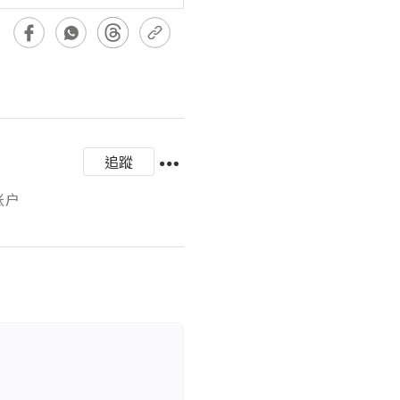
追蹤
账户