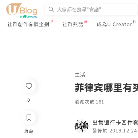
社群創作有價企劃
社群熱話
成為U Creator
生活
菲律宾哪里有买
0
瀏覽次數:161
出售银行卡四件
發佈於 2019.12.24
收藏