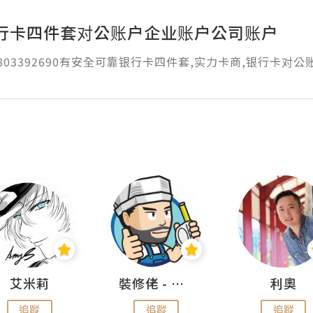
行卡四件套对公账户企业账户公司账户
1803392690有安全可靠银行卡四件套,实力卡商,银行卡对公
艾米莉
裝修佬 - 香港一站式網上裝修平台
利奧
追蹤
追蹤
追蹤