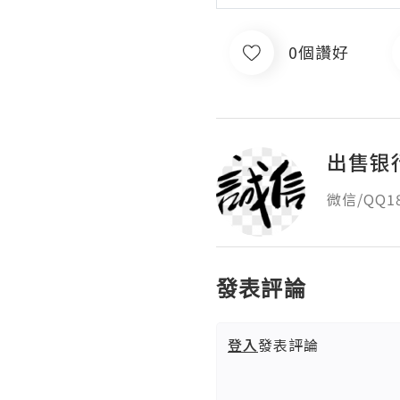
0個讚好
出售银
微信/QQ
發表評論
登入
發表評論