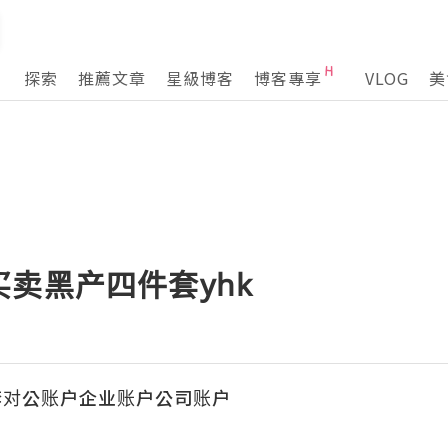
探索
推薦文章
星級博客
博客專享
VLOG
美
卖黑产四件套yhk
套对公账户企业账户公司账户