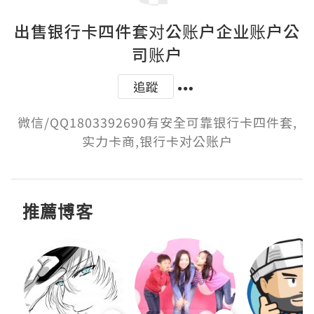
出售银行卡四件套对公账户企业账户公
司账户
追蹤
微信/QQ1803392690有安全可靠银行卡四件套,
实力卡商,银行卡对公账户
推薦博客