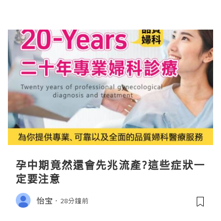
孕中期竟然還會先兆流產?這些症狀一
定要注意
怡宝
28分鐘前