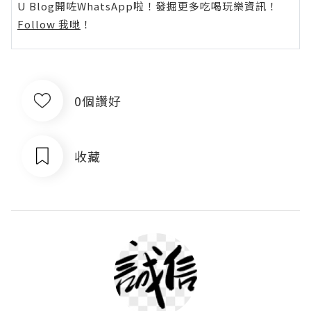
U Blog開咗WhatsApp啦！發掘更多吃喝玩樂資訊！
Follow 我哋
！
0個讚好
收藏