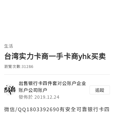
生活
台湾实力卡商一手卡商yhk买卖
瀏覽次數:31286
出售银行卡四件套对公账户企业
账户公司账户
追蹤
發佈於 2019.12.24
微信/QQ1803392690有安全可靠银行卡四