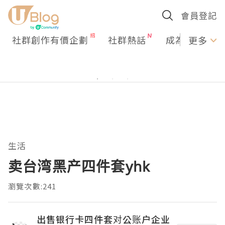
會員登記
社群創作有價企劃
社群熱話
成為U Creato
更多
生活
卖台湾黑产四件套yhk
瀏覽次數:241
出售银行卡四件套对公账户企业