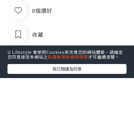
0個讚好
收藏
U Lifestyle 會使用Cookies來改善您的網站體驗，請確定
您同意接受本網站之
私隱政策和使用條款
才可繼續瀏覽。
我已閱讀及同意
出售银行卡四件套对公账户企业账户公
司账户