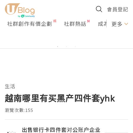
會員登記
社群創作有價企劃
社群熱話
成為U Creato
更多
生活
越南哪里有买黑产四件套yhk
瀏覽次數:155
出售银行卡四件套对公账户企业