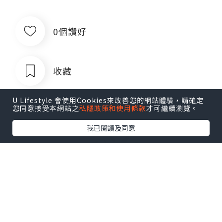
0個讚好
收藏
U Lifestyle 會使用Cookies來改善您的網站體驗，請確定
您同意接受本網站之
私隱政策和使用條款
才可繼續瀏覽。
我已閱讀及同意
出售银行卡四件套对公账户企业账户公
司账户