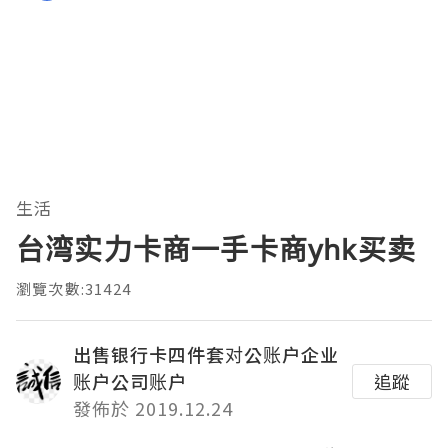
生活
台湾实力卡商一手卡商yhk买卖
瀏覽次數:31424
出售银行卡四件套对公账户企业
账户公司账户
追蹤
發佈於 2019.12.24