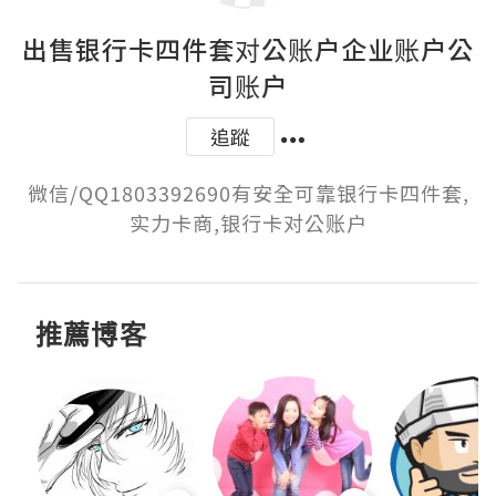
出售银行卡四件套对公账户企业账户公
司账户
追蹤
微信/QQ1803392690有安全可靠银行卡四件套,
实力卡商,银行卡对公账户
推薦博客