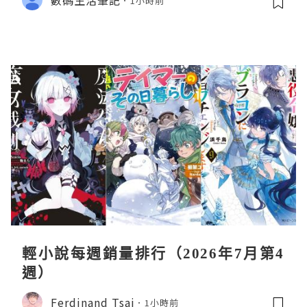
1小時前
輕小說每週銷量排行（2026年7月第4
週）
Ferdinand Tsai
1小時前