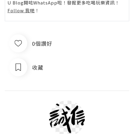
U Blog開咗WhatsApp啦！發掘更多吃喝玩樂資訊！
Follow 我哋
！
0個讚好
收藏