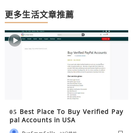
更多生活文章推薦
05 Best Place To Buy Verified Pay
pal Accounts in USA
PvaSmmSells