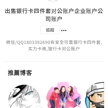
出售银行卡四件套对公账户企业账户公
司账户
追蹤
微信/QQ1803392690有安全可靠银行卡四件套,
实力卡商,银行卡对公账户
推薦博客