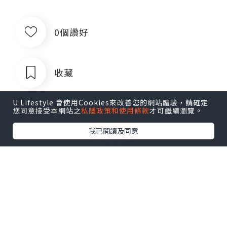
0個讚好
收藏
U Lifestyle 會使用Cookies來改善您的網站體驗，請確定
您同意接受本網站之
私隱政策和使用條款
才可繼續瀏覽。
我已閱讀及同意
出售银行卡四件套对公账户企业账户公
司账户