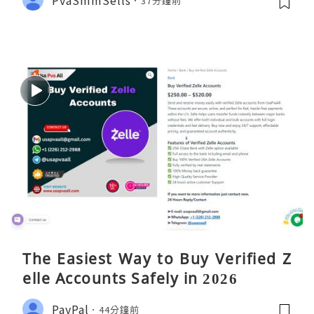
37分鐘前
The Easiest Way to Buy Verified Z
elle Accounts Safely in 2026
PayPal
44分鐘前