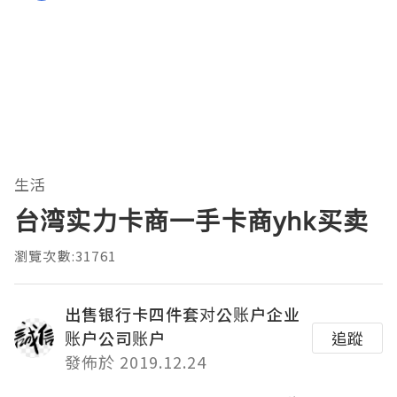
生活
台湾实力卡商一手卡商yhk买卖
瀏覽次數:31761
出售银行卡四件套对公账户企业
账户公司账户
追蹤
發佈於 2019.12.24