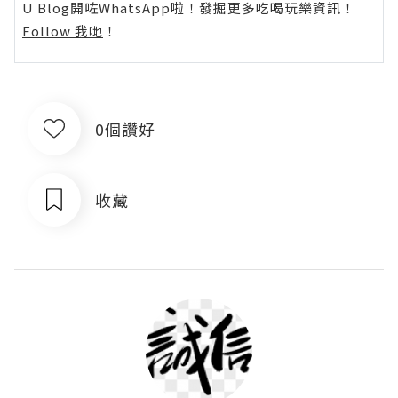
U Blog開咗WhatsApp啦！發掘更多吃喝玩樂資訊！
Follow 我哋
！
0個讚好
收藏