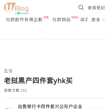
會員登記
社群創作有價企劃
社群熱話
成為U Creato
更多
生活
老挝黑产四件套yhk买
瀏覽次數:151
出售银行卡四件套对公账户企业