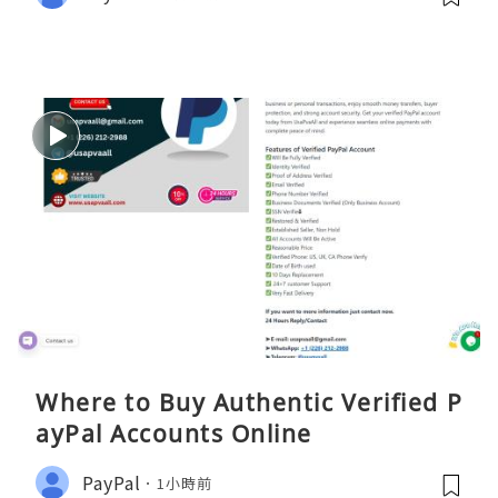
Where to Buy Authentic Verified P
ayPal Accounts Online
PayPal
1小時前