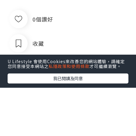
0個讚好
收藏
U Lifestyle 會使用Cookies來改善您的網站體驗，請確定
您同意接受本網站之
私隱政策和使用條款
才可繼續瀏覽。
我已閱讀及同意
出售银行卡四件套对公账户企业账户公
司账户