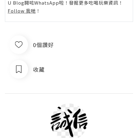
U Blog開咗WhatsApp啦！發掘更多吃喝玩樂資訊！
Follow 我哋
！
0個讚好
收藏