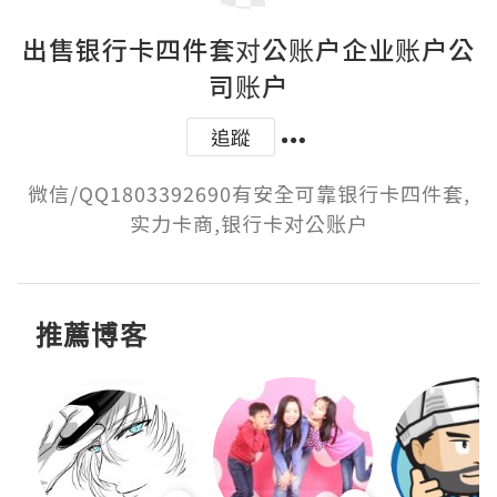
出售银行卡四件套对公账户企业账户公
司账户
追蹤
微信/QQ1803392690有安全可靠银行卡四件套,
实力卡商,银行卡对公账户
推薦博客