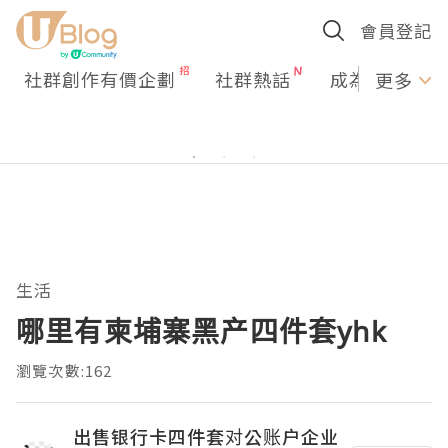
會員登記
社群創作有價企劃
社群熱話
成為U Creato
更多
生活
哪里有柬埔寨黑产四件套yhk
瀏覽次數:162
出售银行卡四件套对公账户企业