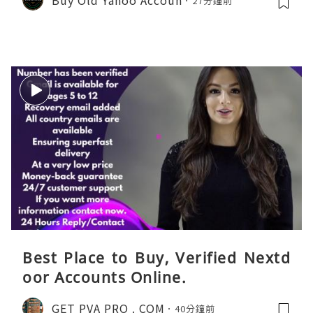
27分鐘前
Best Place to Buy, Verified Nextd
oor Accounts Online.
GET PVA PRO . COM
40分鐘前