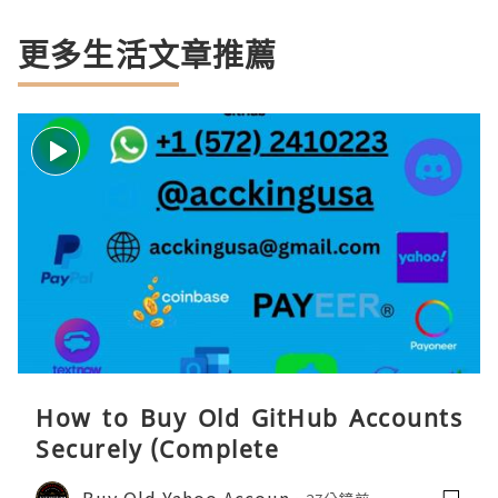
更多生活文章推薦
How to Buy Old GitHub Accounts
Securely (Complete
Buy Old Yahoo Accoun