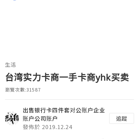
生活
台湾实力卡商一手卡商yhk买卖
瀏覽次數:31587
出售银行卡四件套对公账户企业
账户公司账户
追蹤
發佈於 2019.12.24