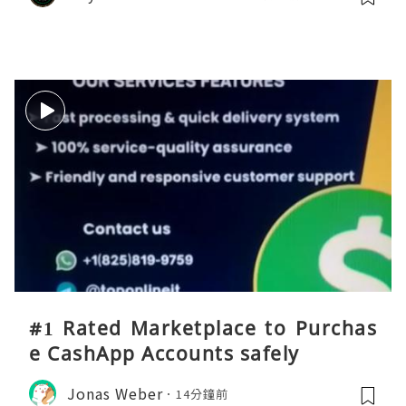
#1 Rated Marketplace to Purchas
e CashApp Accounts safely
Jonas Weber
14分鐘前