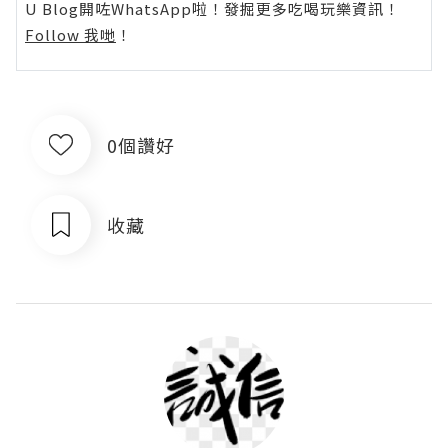
U Blog開咗WhatsApp啦！發掘更多吃喝玩樂資訊！
Follow 我哋
！
0個讚好
收藏