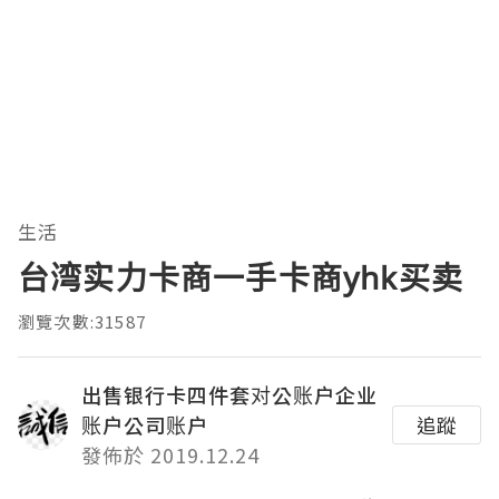
生活
台湾实力卡商一手卡商yhk买卖
瀏覽次數:31587
出售银行卡四件套对公账户企业
账户公司账户
追蹤
發佈於 2019.12.24