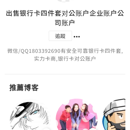
出售银行卡四件套对公账户企业账户公
司账户
追蹤
微信/QQ1803392690有安全可靠银行卡四件套,
实力卡商,银行卡对公账户
推薦博客