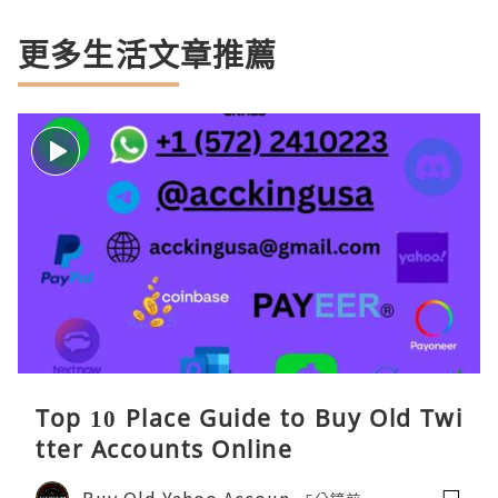
更多生活文章推薦
Top 10 Place Guide to Buy Old Twi
tter Accounts Online
Buy Old Yahoo Accoun