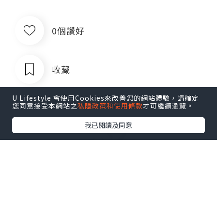
0個讚好
收藏
U Lifestyle 會使用Cookies來改善您的網站體驗，請確定
您同意接受本網站之
私隱政策和使用條款
才可繼續瀏覽。
我已閱讀及同意
出售银行卡四件套对公账户企业账户公
司账户