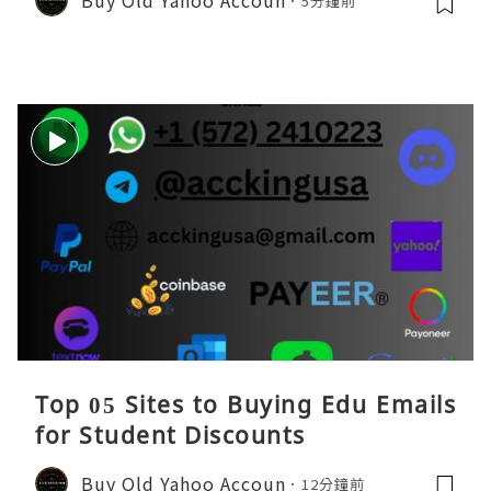
5分鐘前
Top 05 Sites to Buying Edu Emails
for Student Discounts
Buy Old Yahoo Accoun
12分鐘前