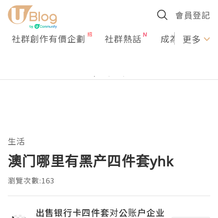
會員登記
社群創作有價企劃
社群熱話
成為U Creato
更多
生活
澳门哪里有黑产四件套yhk
瀏覽次數:163
出售银行卡四件套对公账户企业