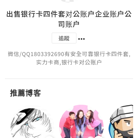
出售银行卡四件套对公账户企业账户公
司账户
追蹤
微信/QQ1803392690有安全可靠银行卡四件套,
实力卡商,银行卡对公账户
推薦博客