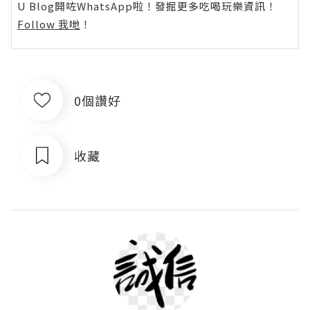
U Blog開咗WhatsApp啦！發掘更多吃喝玩樂資訊！
Follow 我哋
！
0個讚好
收藏