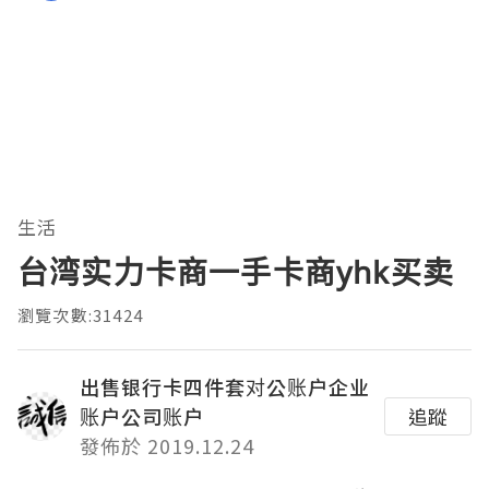
生活
台湾实力卡商一手卡商yhk买卖
瀏覽次數:31424
出售银行卡四件套对公账户企业
账户公司账户
追蹤
發佈於 2019.12.24