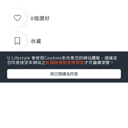
0個讚好
收藏
U Lifestyle 會使用Cookies來改善您的網站體驗，請確定
您同意接受本網站之
私隱政策和使用條款
才可繼續瀏覽。
我已閱讀及同意
出售银行卡四件套对公账户企业账户公
司账户