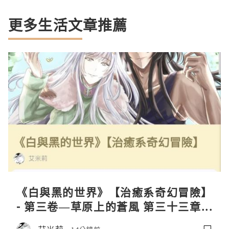
更多生活文章推薦
《白與黑的世界》【治癒系奇幻冒險】
- 第三卷—草原上的蒼風 第三十三章—
缺失III
艾米莉