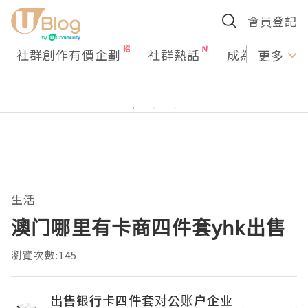
會員登記
社群創作有價企劃
社群熱話
成為U Creato
更多
生活
澳门哪里有卡商四件套yhk出售
瀏覽次數:145
出售银行卡四件套对公账户企业