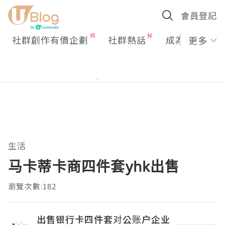
會員登記
社群創作有價企劃
社群熱話
成為U Creato
更多
生活
马卡蒂卡商四件套yhk出售
瀏覽次數:182
出售银行卡四件套对公账户企业