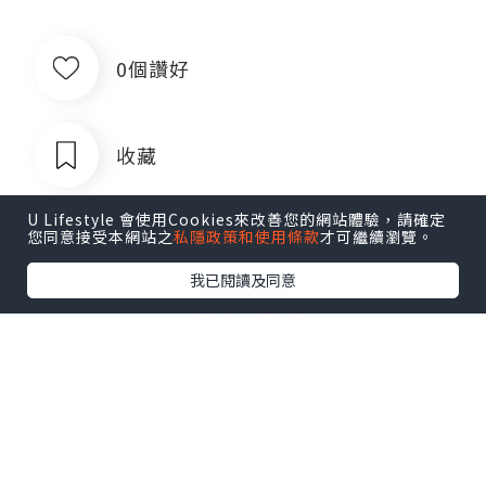
0個讚好
收藏
U Lifestyle 會使用Cookies來改善您的網站體驗，請確定
您同意接受本網站之
私隱政策和使用條款
才可繼續瀏覽。
我已閱讀及同意
出售银行卡四件套对公账户企业账户公
司账户