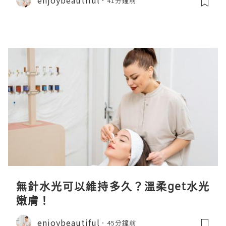
41分鐘前
無針水光可以維持多久？溫柔get水光
嫩膚！
enjoybeautiful
45分鐘前