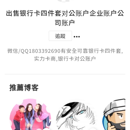
出售银行卡四件套对公账户企业账户公
司账户
追蹤
微信/QQ1803392690有安全可靠银行卡四件套,
实力卡商,银行卡对公账户
推薦博客