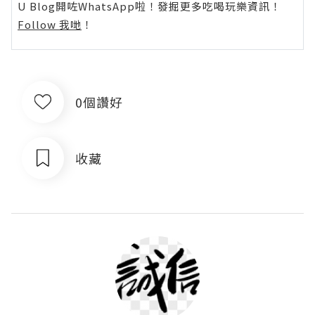
U Blog開咗WhatsApp啦！發掘更多吃喝玩樂資訊！
Follow 我哋
！
0個讚好
收藏