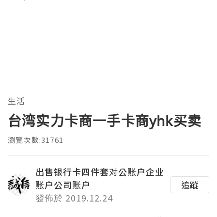
生活
台湾实力卡商一手卡商yhk买卖
瀏覽次數:31761
出售银行卡四件套对公账户企业
账户公司账户
追蹤
發佈於 2019.12.24