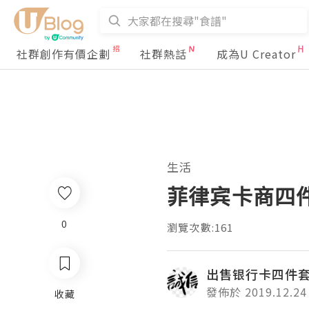
社群創作有價企劃
社群熱話
成為U Creator
生活
菲律宾卡商四件
0
瀏覽次數:161
出售银行卡四件
發佈於 2019.12.24
收藏