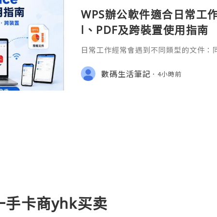
WPS辦公軟件適合日常工作嗎
l、PDF及跨裝置使用指南
日常工作經常會遇到不同類型的文件：同事
供 Excel 表格、開會前要修改 Powe
PDF。 如果每種文件都要使用不同程
數碼生活筆記
4小時前
少人會接觸 WPS Offic
手卡商yhk买卖