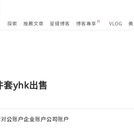
探索
推薦文章
星級博客
博客專享
VLOG
美
套yhk出售
套对公账户企业账户公司账户