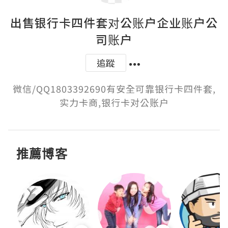
出售银行卡四件套对公账户企业账户公
司账户
追蹤
微信/QQ1803392690有安全可靠银行卡四件套,
实力卡商,银行卡对公账户
推薦博客