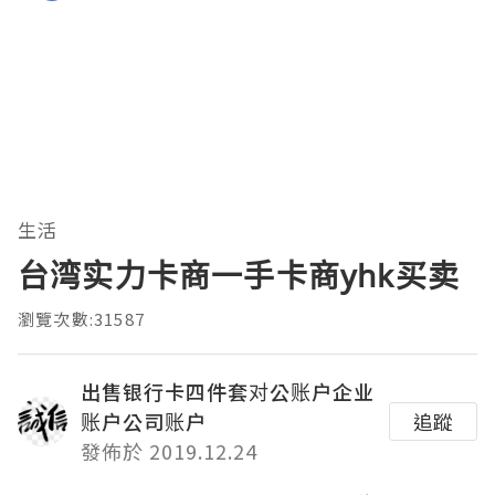
生活
台湾实力卡商一手卡商yhk买卖
瀏覽次數:31587
出售银行卡四件套对公账户企业
账户公司账户
追蹤
發佈於 2019.12.24