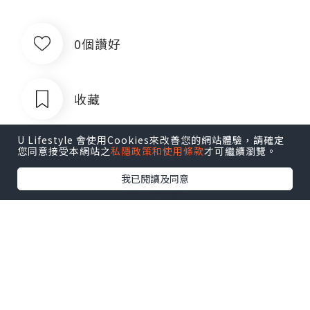
0個讚好
收藏
U Lifestyle 會使用Cookies來改善您的網站體驗，請確定
您同意接受本網站之
私隱政策和使用條款
才可繼續瀏覽。
我已閱讀及同意
出售银行卡四件套对公账户企业账户公
司账户