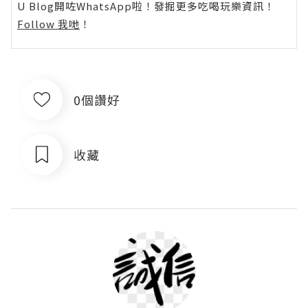
U Blog開咗WhatsApp啦！發掘更多吃喝玩樂資訊！
Follow 我哋
！
0個讚好
收藏