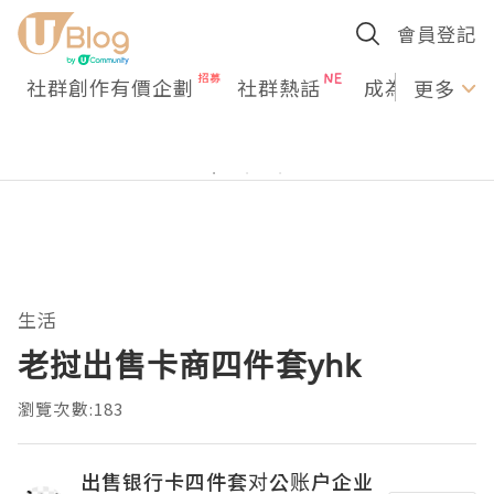
會員登記
社群創作有價企劃
社群熱話
成為U Creato
更多
生活
老挝出售卡商四件套yhk
瀏覽次數:183
出售银行卡四件套对公账户企业