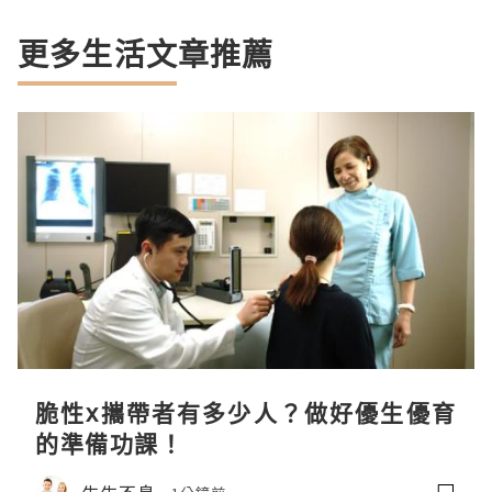
更多生活文章推薦
脆性x攜帶者有多少人？做好優生優育
的準備功課！
生生不息