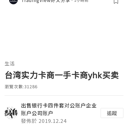
1小時前
生活
台湾实力卡商一手卡商yhk买卖
瀏覽次數:31286
出售银行卡四件套对公账户企业
账户公司账户
追蹤
發佈於 2019.12.24