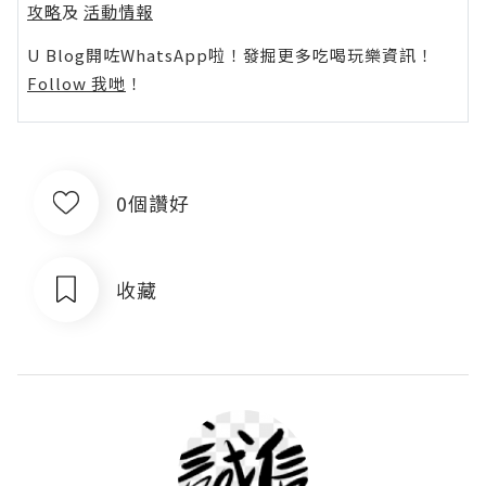
攻略
及
活動情報
U Blog開咗WhatsApp啦！發掘更多吃喝玩樂資訊！
Follow 我哋
！
0個讚好
收藏