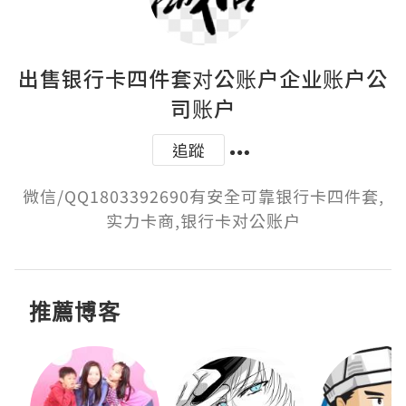
出售银行卡四件套对公账户企业账户公
司账户
追蹤
微信/QQ1803392690有安全可靠银行卡四件套,
实力卡商,银行卡对公账户
推薦博客