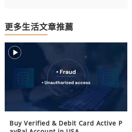
更多生活文章推薦
Buy Verified & Debit Card Active P
ayPal Account in USA