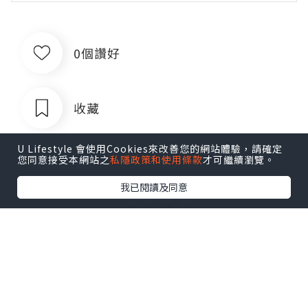
0個讚好
收藏
U Lifestyle 會使用Cookies來改善您的網站體驗，請確定
您同意接受本網站之
私隱政策和使用條款
才可繼續瀏覽。
我已閱讀及同意
出售银行卡四件套对公账户企业账户公