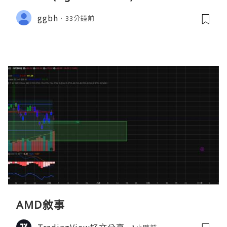
ggbh
33分鐘前
AMD敘事
TradingView好文分享