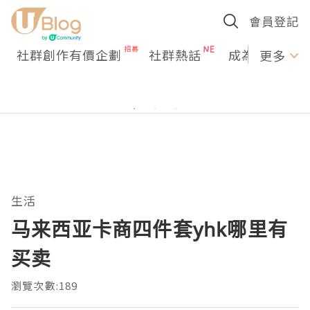
會員登記
社群創作有價企劃
社群熱話
成為U Creato
更多
生活
马来西亚卡商四件套yhk哪里有
买卖
瀏覽次數:189