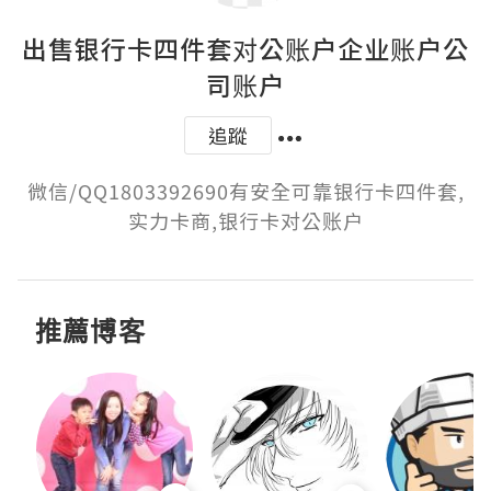
出售银行卡四件套对公账户企业账户公
司账户
追蹤
微信/QQ1803392690有安全可靠银行卡四件套,
实力卡商,银行卡对公账户
推薦博客