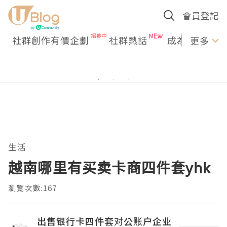
會員登記
社群創作有價企劃
社群熱話
成為U Creato
更多
生活
越南哪里有买卖卡商四件套yhk
瀏覽次數:167
出售银行卡四件套对公账户企业