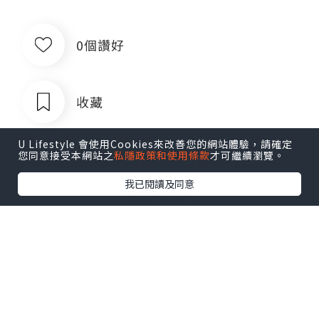
0個讚好
收藏
U Lifestyle 會使用Cookies來改善您的網站體驗，請確定
您同意接受本網站之
私隱政策和使用條款
才可繼續瀏覽。
我已閱讀及同意
出售银行卡四件套对公账户企业账户公
司账户