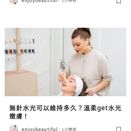
1小時前
無針水光可以維持多久？溫柔get水光
嫩膚！
enjoybeautiful
1小時前