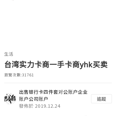
生活
台湾实力卡商一手卡商yhk买卖
瀏覽次數:31761
出售银行卡四件套对公账户企业
账户公司账户
追蹤
發佈於 2019.12.24