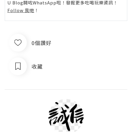
U Blog開咗WhatsApp啦！發掘更多吃喝玩樂資訊！
Follow 我哋
！
0個讚好
收藏