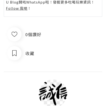
U Blog開咗WhatsApp啦！發掘更多吃喝玩樂資訊！
Follow 我哋
！
0個讚好
收藏