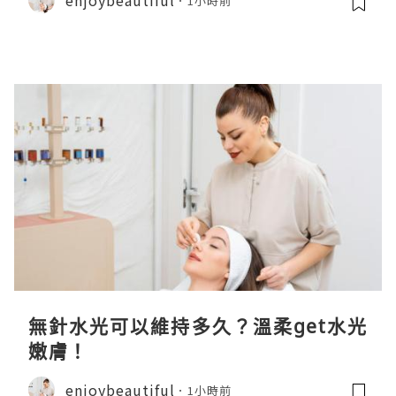
1小時前
無針水光可以維持多久？溫柔get水光
嫩膚！
enjoybeautiful
1小時前