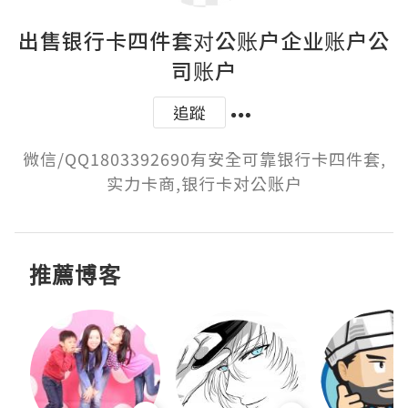
出售银行卡四件套对公账户企业账户公
司账户
追蹤
微信/QQ1803392690有安全可靠银行卡四件套,
实力卡商,银行卡对公账户
推薦博客