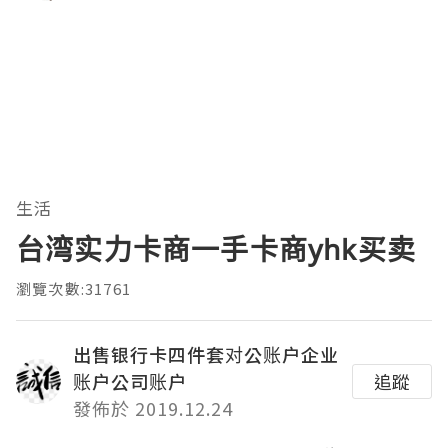
生活
台湾实力卡商一手卡商yhk买卖
瀏覽次數:31761
出售银行卡四件套对公账户企业
账户公司账户
追蹤
發佈於 2019.12.24