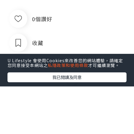
0個讚好
收藏
U Lifestyle 會使用Cookies來改善您的網站體驗，請確定
您同意接受本網站之
私隱政策和使用條款
才可繼續瀏覽。
我已閱讀及同意
出售银行卡四件套对公账户企业账户公
司账户