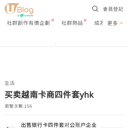
會員登記
社群創作有價企劃
社群熱話
成為U Creato
更多
生活
买卖越南卡商四件套yhk
瀏覽次數:156
出售银行卡四件套对公账户企业