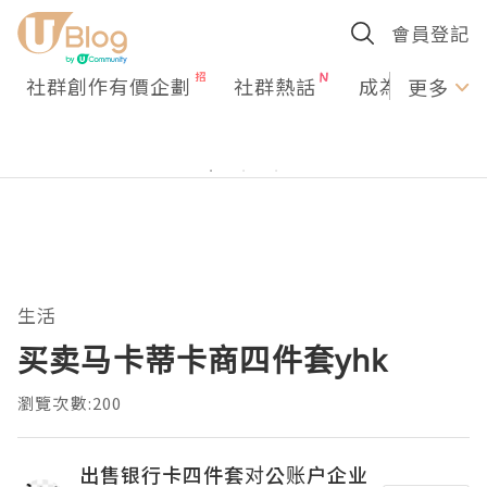
會員登記
社群創作有價企劃
社群熱話
成為U Creato
更多
生活
买卖马卡蒂卡商四件套yhk
瀏覽次數:200
出售银行卡四件套对公账户企业