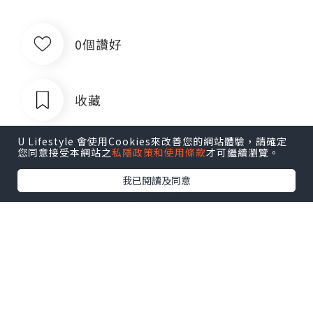
0個讚好
收藏
U Lifestyle 會使用Cookies來改善您的網站體驗，請確定
您同意接受本網站之
私隱政策和使用條款
才可繼續瀏覽。
我已閱讀及同意
出售银行卡四件套对公账户企业账户公
司账户