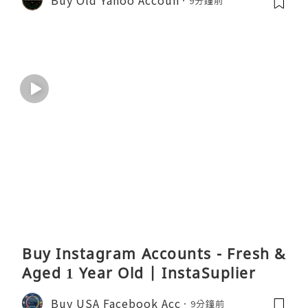
9分鐘前
Buy Instagram Accounts - Fresh &
Aged 1 Year Old | InstaSuplier
Buy USA Facebook Acc
9分鐘前