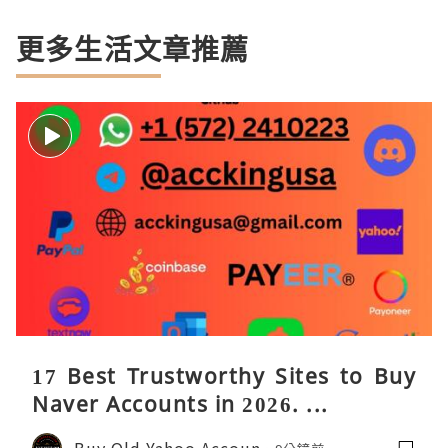
更多生活文章推薦
17 Best Trustworthy Sites to Buy
Naver Accounts in 2026. ...
Buy Old Yahoo Accoun