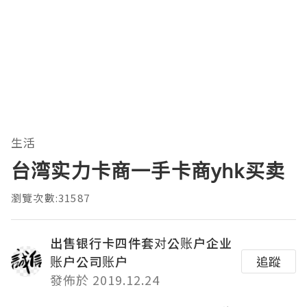
生活
台湾实力卡商一手卡商yhk买卖
瀏覽次數:31587
出售银行卡四件套对公账户企业
账户公司账户
追蹤
發佈於 2019.12.24