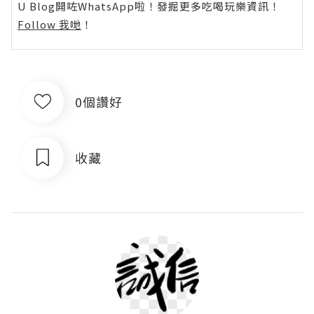
U Blog開咗WhatsApp啦！發掘更多吃喝玩樂資訊！
Follow 我哋
！
0個讚好
收藏