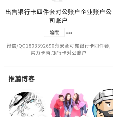
出售银行卡四件套对公账户企业账户公
司账户
追蹤
微信/QQ1803392690有安全可靠银行卡四件套,
实力卡商,银行卡对公账户
推薦博客