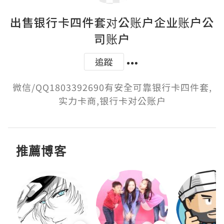
出售银行卡四件套对公账户企业账户公
司账户
追蹤
微信/QQ1803392690有安全可靠银行卡四件套,
实力卡商,银行卡对公账户
推薦博客