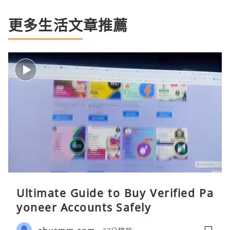
更多生活文章推薦
Ultimate Guide to Buy Verified Pa
yoneer Accounts Safely
abusmm.com