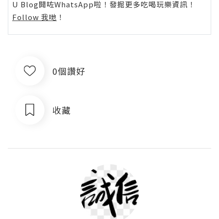
U Blog開咗WhatsApp啦！發掘更多吃喝玩樂資訊！
Follow 我哋
！
0個讚好
收藏