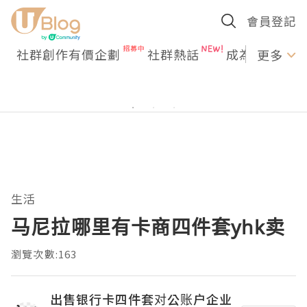
會員登記
社群創作有價企劃
社群熱話
成為U Creato
更多
生活
马尼拉哪里有卡商四件套yhk卖
瀏覽次數:163
出售银行卡四件套对公账户企业