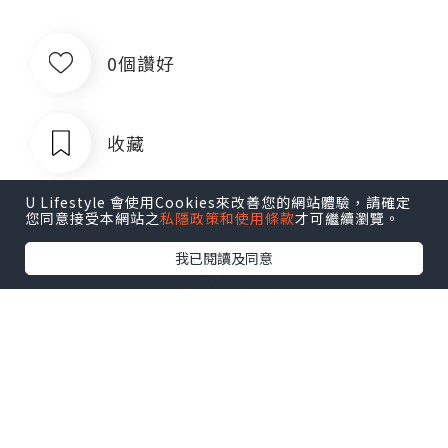
0個讚好
收藏
U Lifestyle 會使用Cookies來改善您的網站體驗，請確定
您同意接受本網站之
私隱政策和使用條款
才可繼續瀏覽。
我已閱讀及同意
出售银行卡四件套对公账户企业账户公
司账户