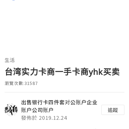
生活
台湾实力卡商一手卡商yhk买卖
瀏覽次數:31587
出售银行卡四件套对公账户企业
账户公司账户
追蹤
發佈於 2019.12.24