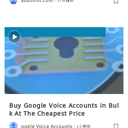
37分鐘前
Buy Google Voice Accounts in Bul
k At The Cheapest Price
oogle Voice Accounts
1小時前