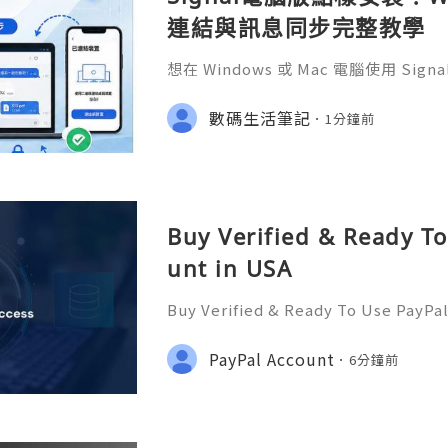
連結與訊息同步完整教學
想在 Windows 或 Mac 電腦使用 S
完成 Signal 帳號註冊，再透過手機
版設成已連結裝置。
數碼生活筆記
1分鐘前
Buy Verified & Ready T
unt in USA
Buy Verified & Ready To Use PayPa
Assistance? We’re Here 24/7! 📧 E
com 💎 WhatsApp: +1(772)563-8300
PayPal Account
6分鐘前
it 🎮 discord: usamarketit ✅ Trust