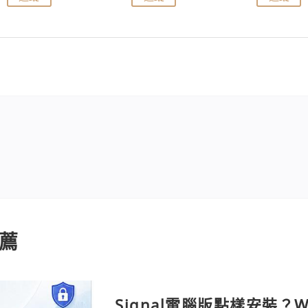
薦
Signal電腦版點樣安裝？W