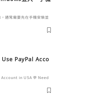
ignal，通常需要先在手機安裝並
掃描電腦畫面的二維碼，把桌面
o Use PayPal Acco
l Account in USA 💬 Need
mail: usamarketit@gmail.
 🚀 Telegram: @usamarket