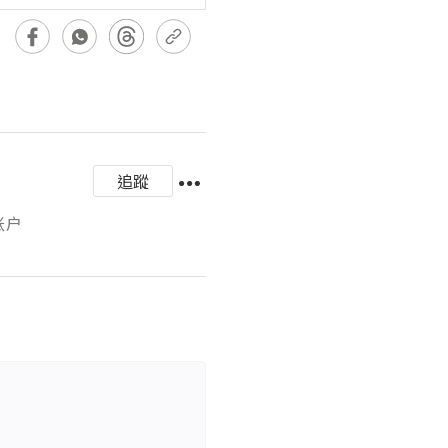
追蹤
账户