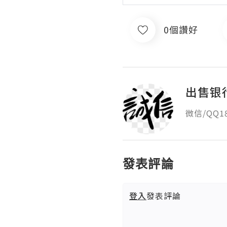
0個讚好
出售银
微信/QQ
發表評論
登入
發表評論