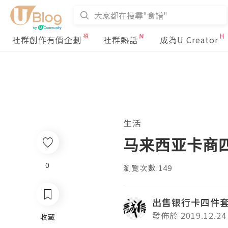
社群創作有價企劃
社群熱話
成為U Creator
生活
马来西亚卡商四
0
瀏覽次數:149
出售银行卡四件
發佈於 2019.12.24
收藏