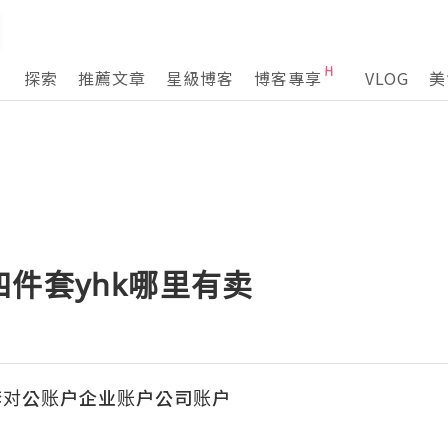
探索
推薦文章
星級博客
博客專享
VLOG
美
件套yhk哪里有卖
套对公账户企业账户公司账户