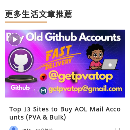
更多生活文章推薦
Top 13 Sites to Buy AOL Mail Acco
unts (PVA & Bulk)
rgtu