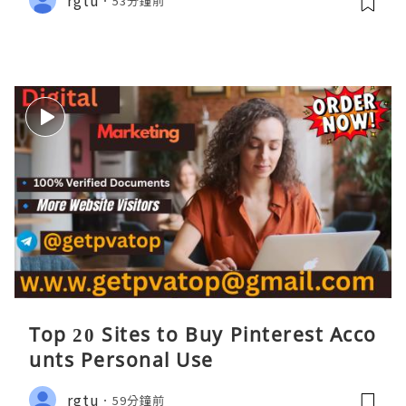
53分鐘前
Top 20 Sites to Buy Pinterest Acco
unts Personal Use
rgtu
59分鐘前