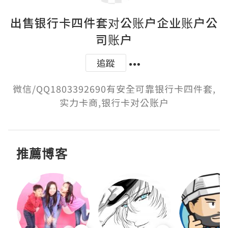
出售银行卡四件套对公账户企业账户公
司账户
追蹤
微信/QQ1803392690有安全可靠银行卡四件套,
实力卡商,银行卡对公账户
推薦博客