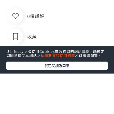
0個讚好
收藏
U Lifestyle 會使用Cookies來改善您的網站體驗，請確定
您同意接受本網站之
私隱政策和使用條款
才可繼續瀏覽。
我已閱讀及同意
出售银行卡四件套对公账户企业账户公
司账户