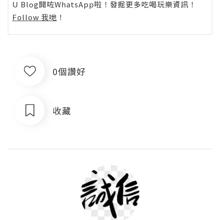
U Blog開咗WhatsApp啦！發掘更多吃喝玩樂資訊！
Follow 我哋
！
0個讚好
收藏