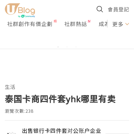
會員登記
社群創作有價企劃
社群熱話
成為U Creato
更多
生活
泰国卡商四件套yhk哪里有卖
瀏覽次數:238
出售银行卡四件套对公账户企业