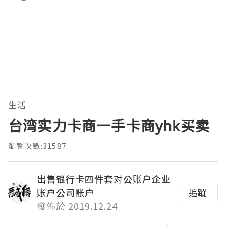
生活
台湾实力卡商一手卡商yhk买卖
瀏覽次數:31587
出售银行卡四件套对公账户企业
账户公司账户
追蹤
發佈於 2019.12.24