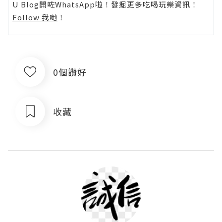
U Blog開咗WhatsApp啦！發掘更多吃喝玩樂資訊！
Follow 我哋
！
0個讚好
收藏