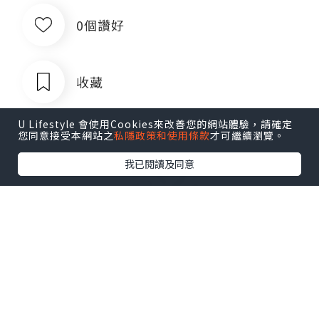
0個讚好
收藏
U Lifestyle 會使用Cookies來改善您的網站體驗，請確定
您同意接受本網站之
私隱政策和使用條款
才可繼續瀏覽。
我已閱讀及同意
出售银行卡四件套对公账户企业账户公
司账户