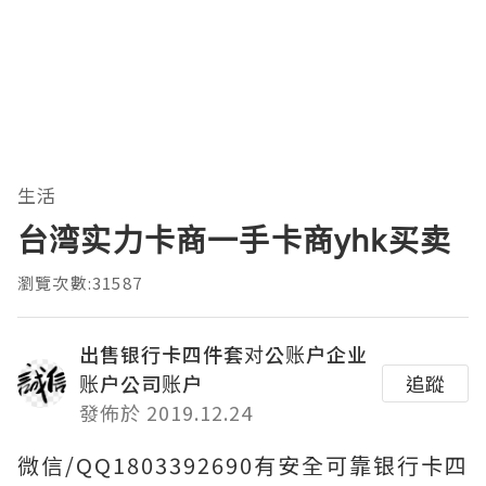
生活
台湾实力卡商一手卡商yhk买卖
瀏覽次數:31587
出售银行卡四件套对公账户企业
账户公司账户
追蹤
發佈於 2019.12.24
微信/QQ1803392690有安全可靠银行卡四