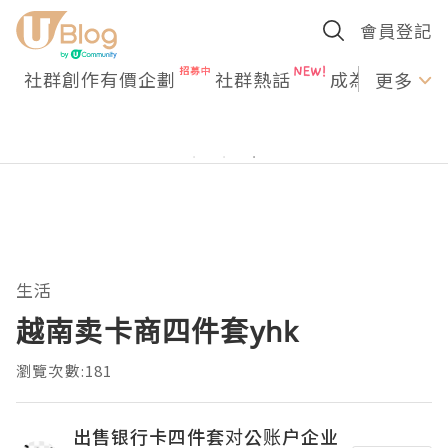
會員登記
社群創作有價企劃
社群熱話
成為U Creato
更多
生活
越南卖卡商四件套yhk
瀏覽次數:181
出售银行卡四件套对公账户企业