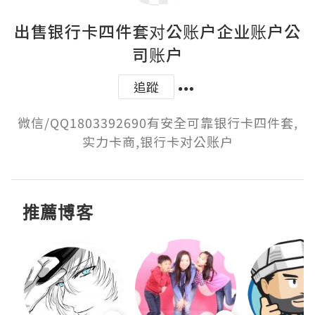
出售银行卡四件套对公账户企业账户公
司账户
追蹤
微信/QQ1803392690有安全可靠银行卡四件套,
实力卡商,银行卡对公账户
推薦博客