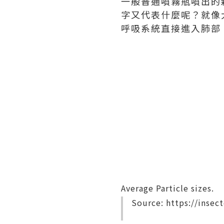
一般普通噴霧瓶噴出的顆
字又代表什麼呢？就像大
呼吸系統直接進入肺部
Average Particle sizes.
Source: https://insec