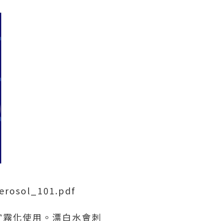
aerosol_101.pdf
宜霧化使用。漂白水會刺