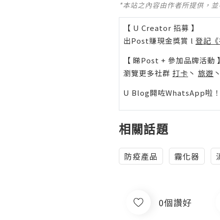
*本站之內容由作者所提供，
【 U Creator 招募 】
出Post賺現金獎賞 l
登記《
【 睇Post + 參加品牌活動 
瀏覽更多社群
打卡
丶
旅遊
U Blog開咗WhatsAp
相關話題
防疫產品
霧化器
0個讚好