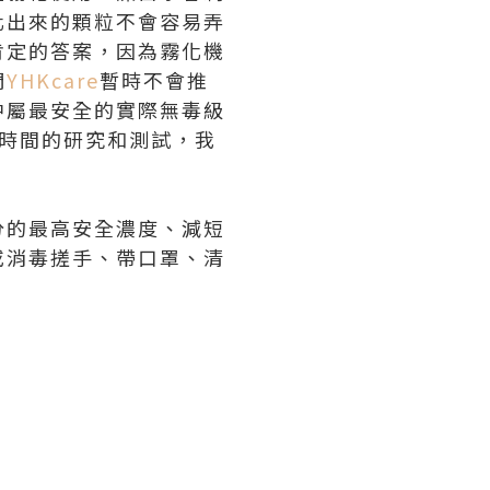
化出來的顆粒不會容易弄
肯定的答案，因為霧化機
們
YHKcare
暫時不會推
中屬最安全的實際無毒級
時間的研究和測試，我
分的最高安全濃度、減短
或消毒搓手、帶口罩、清