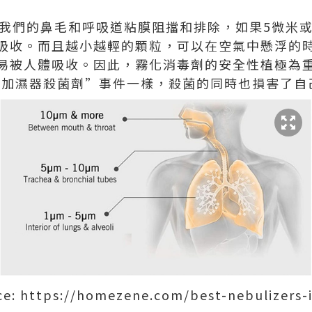
被我們的鼻毛和呼吸道粘膜阻擋和排除，如果5微米
吸收。而且越小越輕的顆粒，可以在空氣中懸浮的
易被人體吸收。因此，霧化消毒劑的安全性植極為
潔時加濕器殺菌劑”事件一樣，殺菌的同時也損害了
ce: https://homezene.com/best-nebulizers-i