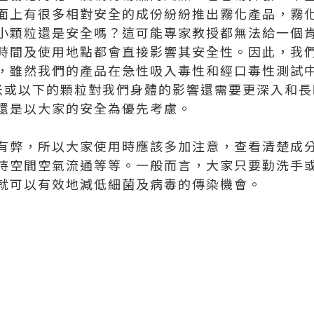
面上有很多相對安全的成份紛紛推出霧化產品，霧
小顆粒還是安全嗎？這可能專家教授都無法給一個
時間及使用地點都會直接影響其安全性。因此，我
，雖然我們的產品在急性吸入毒性和經口毒性測試
米或以下的顆粒對我們身體的影響還需要更深入和長
還是以大家的安全為優先考慮。
有弊，所以大家使用時應該多加注意，查看清楚成
持空間空氣流通等等。一般而言，大家只要勤洗手
就可以有效地減低細菌及病毒的傳染機會。