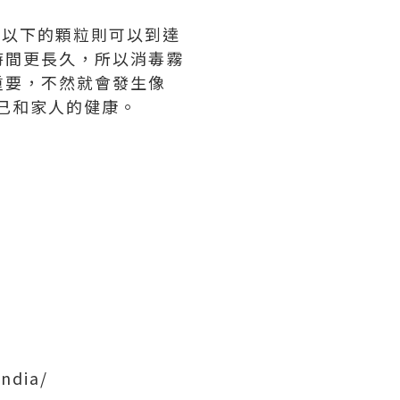
或以下的顆粒則可以到達
時間更長久，所以消毒霧
重要，不然就會發生像
自己和家人的健康。
ndia/