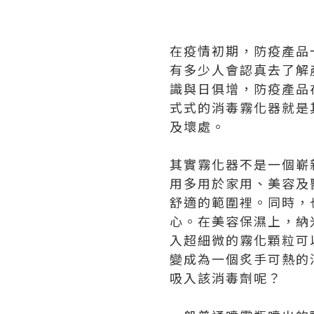
在疫情初期，防疫產品
有多少人會認真去了解
識與日俱增，防疫產品
式式的消毒霧化器就是
及壞處。
其實霧化器不是一個嶄
用多用於家用、美容及
舒適的範圍裡。同時，
心。在美容保濕上，納
入超細微的霧化顆粒可
變成為一個炙手可熱的
吸入該消毒劑呢？