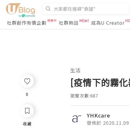
社群創作有價企劃
社群熱話
成為U Creator
生活
[疫情下的霧化
0
0
瀏覽次數:687
YHKcare
發佈於 2020.11.09
收藏
收藏