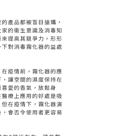
效的產品都被盲目搶購，
大家的衛生意識及消毒知
新來提高其競爭力。形形
一下對消毒霧化器的益處
。在疫情前，霧化器的應
下，讓空間的濕度保持在
著喜愛的香氣，放鬆身
在醫療上應用的好處是吸
。但在疫情下，霧化器演
後，會否令使用者更容易