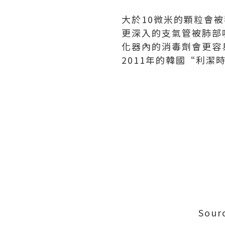
大於10微米的顆粒會
更深入的支氣管被肺部
化器內的消毒劑會更容
2011年的韓國“利
Sour