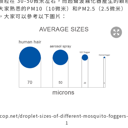
粒在 30-50微米左右，而超聲波霧化器產生的顆
家熟悉的PM10（10微米）和PM2.5（2.5微
，大家可以參考以下圖片：
tcop.net/droplet-sizes-of-different-mosquito-foggers
1