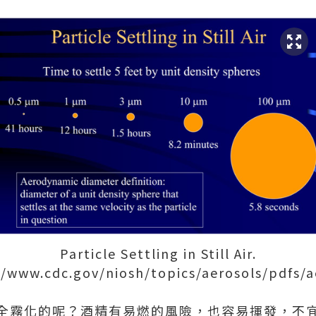
Particle Settling in Still Air.
//www.cdc.gov/niosh/topics/aerosols/pdfs/
全霧化的呢？酒精有易燃的風險，也容易揮發，不