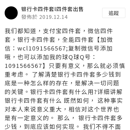
银行卡四件套l四件套出售
追蹤
發佈於 2019.12.14
我们都知道，支付宝四件套，微信四件
套，银行卡四件套，全能四件套【加微
信：wcl1091566567;复制微信号添加
哦，也可以添加我的球Q球Q号：
1091566567】只要有意义，那么就必须慎
重考虑。 了解清楚银行卡四件套多少钱到
底是一种怎么样的存在，是解决一切问题
的关键。银行卡四件套有什么用?详细讲解
银行卡四件套有什么 既然如何， 这种事实
对本人来说意义重大，相信对这个世界也
是有一定意义的。 那么， 银行卡四件套多
少钱，到底应该如何实现。 我们不得不面