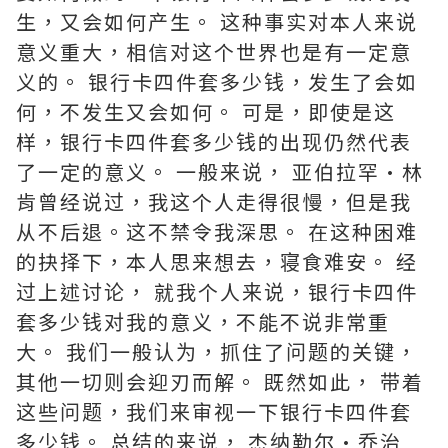
生，又会如何产生。 这种事实对本人来说
意义重大，相信对这个世界也是有一定意
义的。 银行卡四件套多少钱，发生了会如
何，不发生又会如何。 可是，即使是这
样，银行卡四件套多少钱的出现仍然代表
了一定的意义。 一般来说， 亚伯拉罕·林
肯曾经说过，我这个人走得很慢，但是我
从不后退。这不禁令我深思。 在这种困难
的抉择下，本人思来想去，寝食难安。 经
过上述讨论， 就我个人来说，银行卡四件
套多少钱对我的意义，不能不说非常重
大。 我们一般认为，抓住了问题的关键，
其他一切则会迎刃而解。 既然如此， 带着
这些问题，我们来审视一下银行卡四件套
多少钱。 总结的来说， 杰纳勒尔·乔治