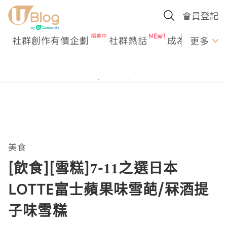
會員登記
社群創作有價企劃
社群熱話
成為U Creato
更多
美食
[飲食][雪糕]7-11之選日本
LOTTE富士蘋果味雪葩/冧酒提
子味雪糕