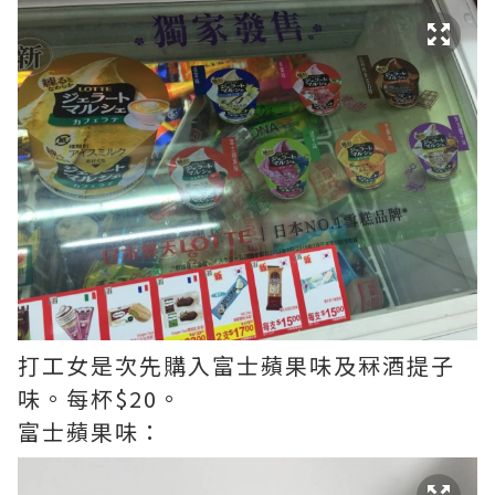
打工女是次先購入富士蘋果味及冧酒提子
味。每杯$20。
富士蘋果味：