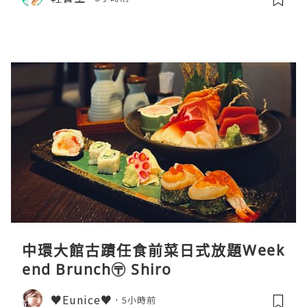
中環大館古蹟任食前菜日式放題Week
end Brunch〶 Shiro
♥Eunice♥
5小時前