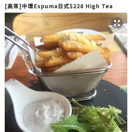
[高茶]中環Espuma日式$228 High Tea