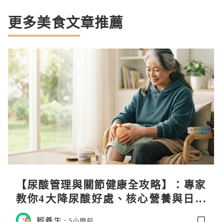
更多美食文章推薦
【尿酸管理與關節健康全攻略】：專家
教你4大降尿酸好處、核心營養與日常
飲食調理秘訣
輕養生
5小時前