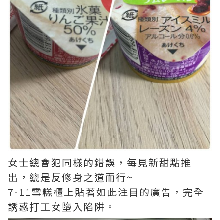
女士總會犯同樣的錯誤，每見新甜點推
出，總是反修身之道而行~
7-11雪糕櫃上貼著如此注目的廣告，完全
誘惑打工女墮入陷阱。