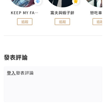
KEEP MY FAITH
窩夫與蝦子餅
戀吃車
追蹤
追蹤
追蹤
發表評論
登入
發表評論