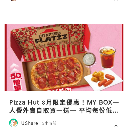
Pizza Hut 8月限定優惠！MY BOX一
人餐外賣自取買一送一 平均每份低至
$31
UShare
5小時前