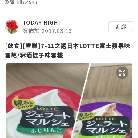
瀏覽次數:4943
TODAY RIGHT
追蹤
發佈於 2017.03.16
[飲食][雪糕]7-11之選日本LOTTE富士蘋果味
雪葩/冧酒提子味雪糕