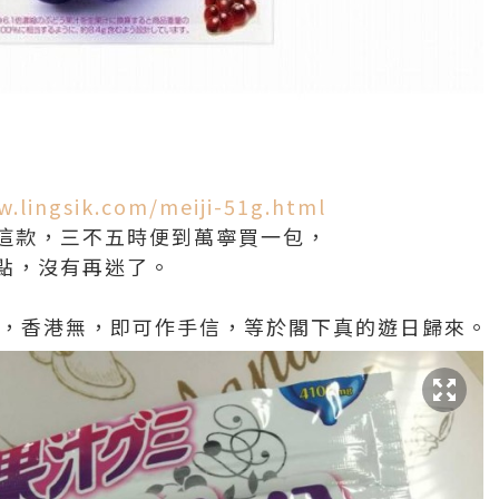
w.lingsik.com/meiji-51g.html
這款，三不五時便到萬寧買一包，
點，沒有再迷了。
這款，香港無，即可作手信，等於閣下真的遊日歸來。