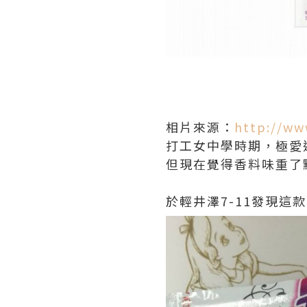
相片來源：
http://ww
打工女中學時期，極愛
但現在覺得香料味重了
於輕井澤7-11發現