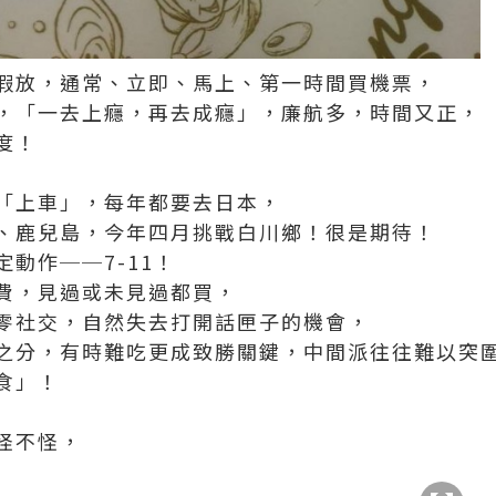
假放，通常、立即、馬上、第一時間買機票，
，「一去上癮，再去成癮」，廉航多，時間又正，
度！
「上車」，每年都要去日本，
、鹿兒島，今年四月挑戰白川鄉！很是期待！
動作──7-11！
費，見過或未見過都買，
零社交，自然失去打開話匣子的機會，
之分，有時難吃更成致勝關鍵，中間派往往難以突
食」！
怪不怪，