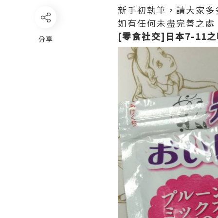
新手初執筆，請大家多
如有任何未盡完善之處
[零食社交]日本7-11
分享