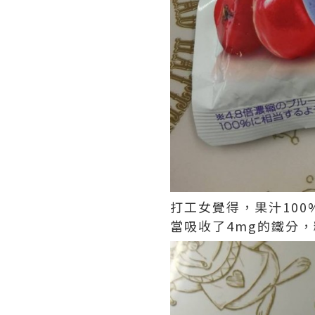
打工女覺得，果汁100
當吸收了4mg的鐵分