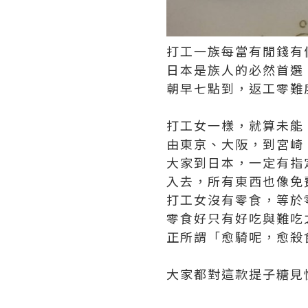
打工一族每當有閒錢有
日本是族人的必然首選
朝早七點到，返工零難
打工女一樣，就算未能
由東京、大阪，到宮崎
大家到日本，一定有指定
入去，所有東西也像免
打工女沒有零食，等於
零食好只有好吃與難吃
正所謂「愈騎呢，愈殺
大家都對這款提子糖見