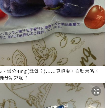
%、鐵分4mg(鐵質？)……算吧啦，自動忽略，
，糖分點算呢？