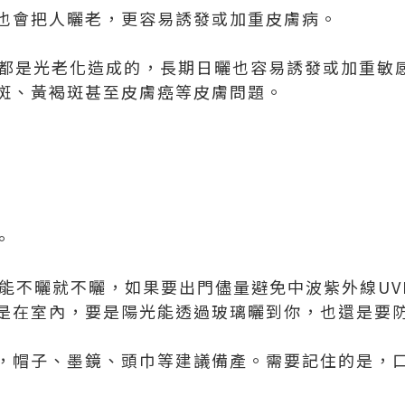
也會把人曬老，更容易誘發或加重皮膚病。
現都是光老化造成的，長期日曬也容易誘發或加重敏
斑、黃褐斑甚至皮膚癌等皮膚問題。
。
能不曬就不曬，如果要出門儘量避免中波紫外線UVB
便是在室內，要是陽光能透過玻璃曬到你，也還是要
，帽子、墨鏡、頭巾等建議備產。需要記住的是，