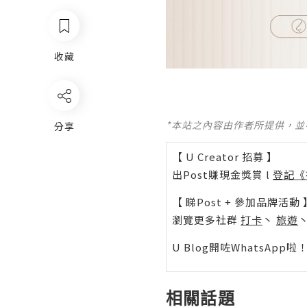
收藏
*本站之內容由作者所提供，
分享
【 U Creator 招募 】
出Post賺現金獎賞 l
登記《
【 睇Post + 參加品牌活動 
瀏覽更多社群
打卡
丶
旅遊
U Blog開咗WhatsAp
相關話題