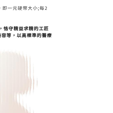
即一元硬幣大小;每2
，恪守精益求精的工匠
美容等，以高標準的醫療