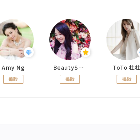
Amy Ng
BeautySearch
ToTo 杜
追蹤
追蹤
追蹤