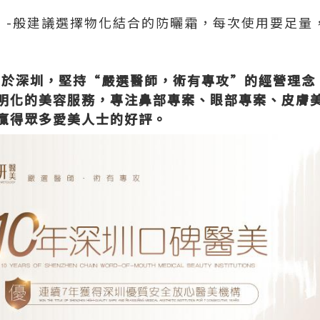
，-般建議選擇物化結合的防曬霜，每次使用要足量，
立於深圳，堅持“嚴選醫師，術有專攻”的經營理念
明化的美容服務，專注鼻部專案、眼部專案、皮膚
贏得眾多愛美人士的好評。