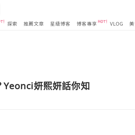
探索
推薦文章
星級博客
博客專享
VLOG
美
Yeonci妍熙妍話你知