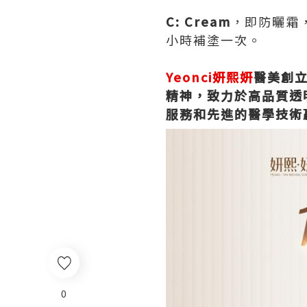
C: Cream
，即防曬霜
小時補塗一次。
Yeonci妍熙妍
醫美創
精神，致力於高品質透
服務和先進的醫學技術
0