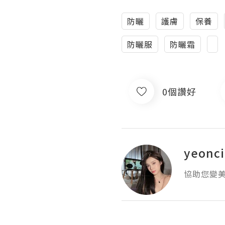
防曬
護膚
保養
防曬服
防曬霜
0個讚好
yeon
協助您變