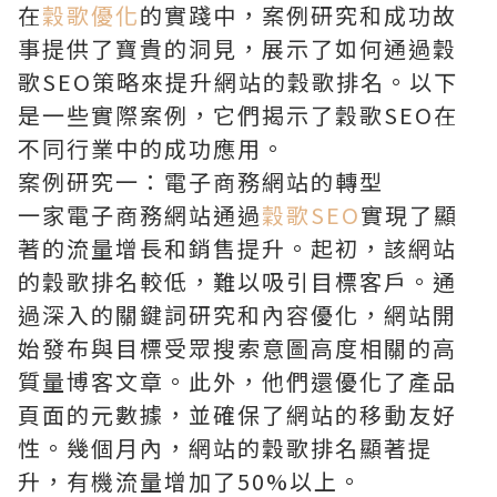
在
穀歌優化
的實踐中，案例研究和成功故
事提供了寶貴的洞見，展示了如何通過穀
歌SEO策略來提升網站的穀歌排名。以下
是一些實際案例，它們揭示了穀歌SEO在
不同行業中的成功應用。
案例研究一：電子商務網站的轉型
一家電子商務網站通過
穀歌SEO
實現了顯
著的流量增長和銷售提升。起初，該網站
的穀歌排名較低，難以吸引目標客戶。通
過深入的關鍵詞研究和內容優化，網站開
始發布與目標受眾搜索意圖高度相關的高
質量博客文章。此外，他們還優化了產品
頁面的元數據，並確保了網站的移動友好
性。幾個月內，網站的穀歌排名顯著提
升，有機流量增加了50%以上。