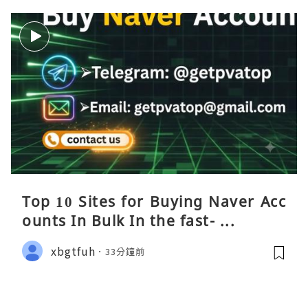
Top 10 Sites for Buying Naver Acc
ounts In Bulk In the fast- ...
xbgtfuh
33分鐘前