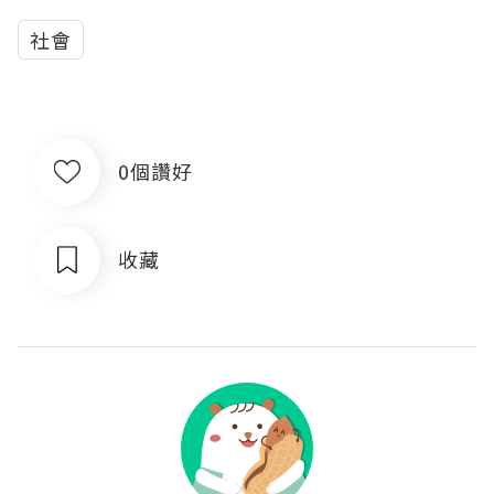
社會
0個讚好
收藏