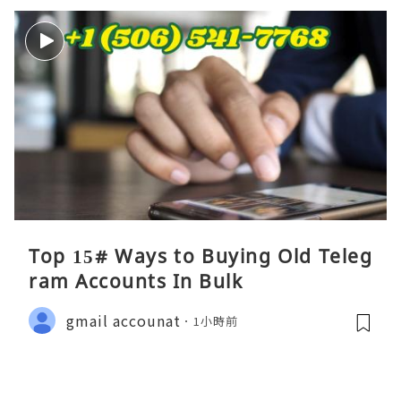
Top 15# Ways to Buying Old Teleg
ram Accounts In Bulk
gmail accounat
1小時前