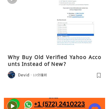
Why Buy Old Verified Yahoo Acco
unts Instead of New?
Devid
13分鐘前