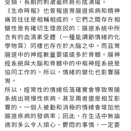
受損，長期的刺激最終將形成潰瘍。
《生命時報》也曾報道胃腸道疾病和精神
痛苦往往是相輔相成的，它們之間存在相
關性是有確切生理原因的：腸道系統中所
含有的血清素受體（一種能調節情緒的化
學物質）同樣也存在於大腦之中，而且胃
腸道中的神經數量要遠遠多於脊髓。腸神
經系統與大腦和脊髓中的中樞神經系統是
協同工作的。所以，情緒的變化也影響腸
胃。
所以，經常性的情緒低落確實會導致胃腸
系統出現慢性疾病，甚至兩者還是相互影
響的。一個人被動和消極的情緒會增加他
腸道疾病的發病率；因此，在生活中無論
遇到多么令人煩心、鬱悶的事情，一定要