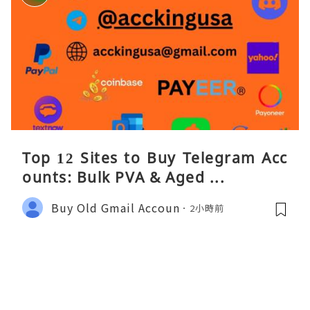
Top 12 Sites to Buy Telegram Acc
ounts: Bulk PVA & Aged ...
Buy Old Gmail Accoun
2小時前