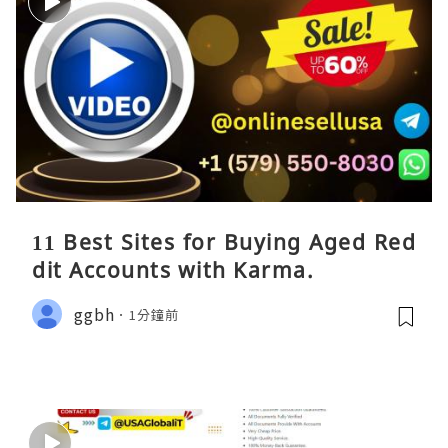
11 Best Sites for Buying Aged Red
dit Accounts with Karma.
ggbh
1分鐘前