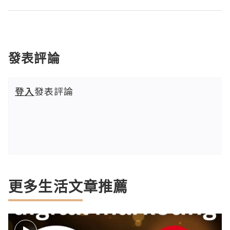
發表評論
登入
發表評論
更多生活文章推薦