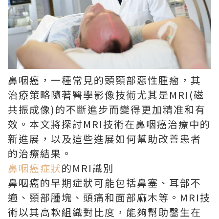
鼻咽癌，一種常見的頭頸部惡性腫瘤，其
治療策略隨著醫學影像技術尤其是MRI(磁
共振成像)的不斷進步而變得更加精准和有
效。本文將探討MRI技術在鼻咽癌治療中的
新進展，以及這些進展如何幫助改善患者
的治療結果。
鼻咽癌症狀
的MRI識別
鼻咽癌的早期症狀可能包括鼻塞、耳部不
適、頸部腫塊、頭痛和面部麻木等。MRI技
術以其高軟組織對比度，能夠幫助醫生在