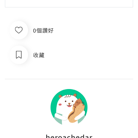
0個讚好
收藏
heroachedar