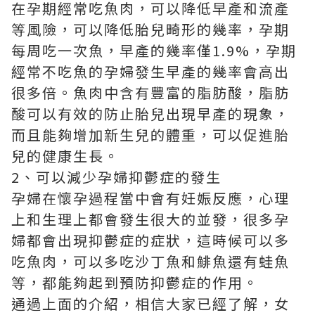
在孕期經常吃魚肉，可以降低早產和流產
等風險，可以降低胎兒畸形的幾率，孕期
每周吃一次魚，早產的幾率僅1.9%，孕期
經常不吃魚的孕婦發生早產的幾率會高出
很多倍。魚肉中含有豐富的脂肪酸，脂肪
酸可以有效的防止胎兒出現早產的現象，
而且能夠增加新生兒的體重，可以促進胎
兒的健康生長。
2、可以減少孕婦抑鬱症的發生
孕婦在懷孕過程當中會有妊娠反應，心理
上和生理上都會發生很大的並發，很多孕
婦都會出現抑鬱症的症狀，這時候可以多
吃魚肉，可以多吃沙丁魚和鯡魚還有蛙魚
等，都能夠起到預防抑鬱症的作用。
通過上面的介紹，相信大家已經了解，女